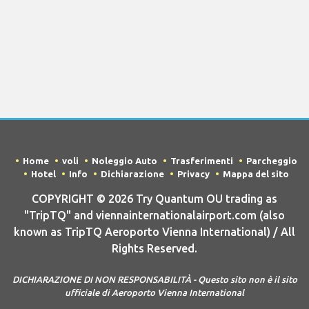
Home
voli
Noleggio Auto
Trasferimenti
Parcheggio
Hotel
Info
Dichiarazione
Privacy
Mappa del sito
COPYRIGHT © 2026 Try Quantum OU trading as
"TripTQ" and viennainternationalairport.com (also
known as TripTQ Aeroporto Vienna International) / All
Rights Reserved.
DICHIARAZIONE DI NON RESPONSABILITÀ - Questo sito non è il sito
ufficiale di Aeroporto Vienna International