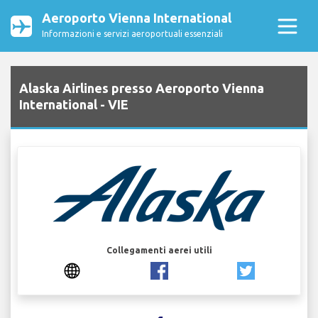
Aeroporto Vienna International
Informazioni e servizi aeroportuali essenziali
Alaska Airlines presso Aeroporto Vienna
International - VIE
Collegamenti aerei utili