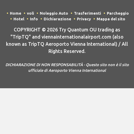
Home
voli
Noleggio Auto
Trasferimenti
Parcheggio
Hotel
Info
Dichiarazione
Privacy
Mappa del sito
COPYRIGHT © 2026 Try Quantum OU trading as
"TripTQ" and viennainternationalairport.com (also
known as TripTQ Aeroporto Vienna International) / All
Rights Reserved.
DICHIARAZIONE DI NON RESPONSABILITÀ - Questo sito non è il sito
ufficiale di Aeroporto Vienna International