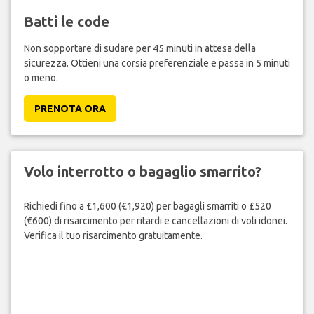
Batti le code
Non sopportare di sudare per 45 minuti in attesa della
sicurezza. Ottieni una corsia preferenziale e passa in 5 minuti
o meno.
PRENOTA ORA
Volo interrotto o bagaglio smarrito?
Richiedi fino a £1,600 (€1,920) per bagagli smarriti o £520
(€600) di risarcimento per ritardi e cancellazioni di voli idonei.
Verifica il tuo risarcimento gratuitamente.