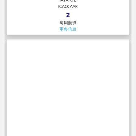
IATA: OZ
ICAO: AAR
2
每周航班
更多信息