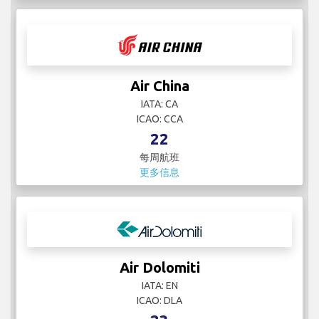
Air China
IATA: CA
ICAO: CCA
22
每周航班
更多信息
Air Dolomiti
IATA: EN
ICAO: DLA