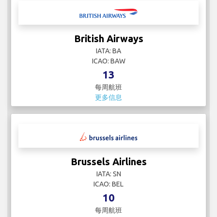
British Airways
IATA: BA
ICAO: BAW
13
每周航班
更多信息
Brussels Airlines
IATA: SN
ICAO: BEL
10
每周航班