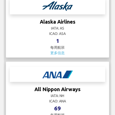
Alaska Airlines
IATA: AS
ICAO: ASA
1
每周航班
更多信息
All Nippon Airways
IATA: NH
ICAO: ANA
69