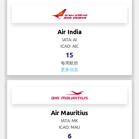
Air India
IATA: AI
ICAO: AIC
15
每周航班
更多信息
Air Mauritius
IATA: MK
ICAO: MAU
6