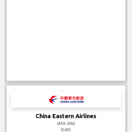
China Eastern Airlines
IATA: SHA
ICAO: