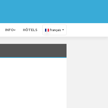
INFO
HÔTELS
français