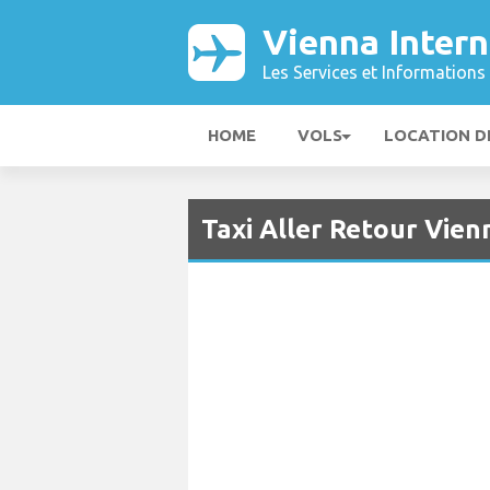
Vienna Intern
Les Services et Informations 
HOME
VOLS
LOCATION D
Taxi Aller Retour Vien