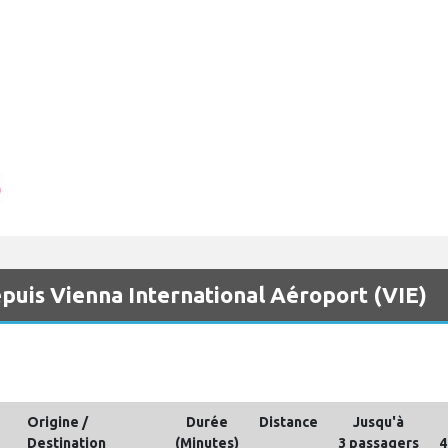
depuis Vienna International Aéroport (VIE)
Origine /
Durée
Distance
Jusqu'à
Destination
(Minutes)
3 passagers
4