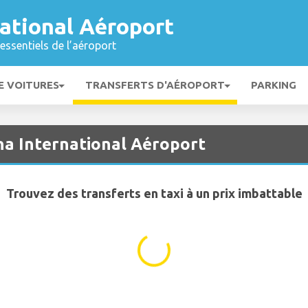
ational Aéroport
essentiels de l’aéroport
E VOITURES
TRANSFERTS D'AÉROPORT
PARKING
na International Aéroport
Trouvez des transferts en taxi à un prix imbattable
...