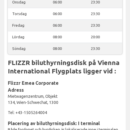
Onsdag
06:00
23:30
Torsdag
06:00
23:30
Fredag
06:00
23:30
Lördag
08:00
20:00
Söndag
08:00
23:30
FLIZZR biluthyrningsdisk på Vienna
International Flygplats ligger vid :
Flizzr Emea Corporate
Adress
Mietwagenzentrum, Objekt
134, Wien-Schwechat, 1300
Tel: +43-1505264004
Placering av biluthyrningsdisk: I terminal
Både fordonet och hyrdisken är lokaliserade inne i terminalen