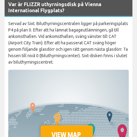
Var är FLIZZR uthyrningsdisk på Vienna
International Flygplats?
Servad av Sixt. Biluthyrningscentralen ligger på parkeringsplats
P4 på plan 0. Efter att ha lämnat bagageutlämningen, gå till
ankomsthallen. Vid ankomsthallen, sväng vänster till CAT
(Airport City Train). Efter att ha passerat CAT sväng höger
genom följande glasdörr och igen rätt genom nästa glasdörr. Ta
hissen till nivå 0 (Biluthyrningscenter). Sixt-disken finns i slutet
av biluthyrningscentret.