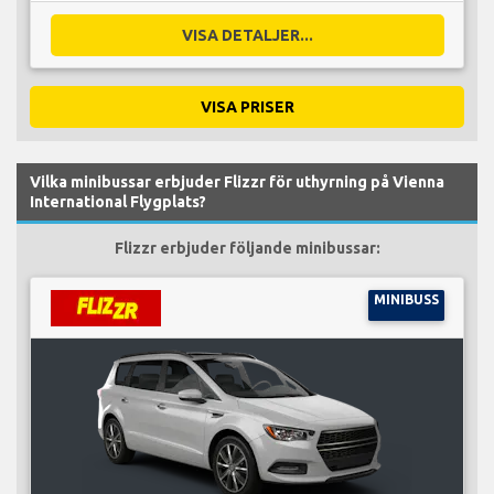
VISA DETALJER...
VISA PRISER
Vilka minibussar erbjuder Flizzr för uthyrning på Vienna
International Flygplats?
Flizzr erbjuder följande minibussar:
MINIBUSS