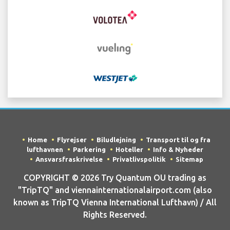
Home
Flyrejser
Biludlejning
Transport til og fra
lufthavnen
Parkering
Hoteller
Info & Nyheder
Ansvarsfraskrivelse
Privatlivspolitik
Sitemap
COPYRIGHT © 2026 Try Quantum OU trading as
"TripTQ" and viennainternationalairport.com (also
known as TripTQ Vienna International Lufthavn) / All
Rights Reserved.