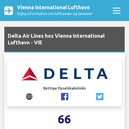
Vienna International Lufthavn
Vigtig information om lufthavnen og tjenester
Delta Air Lines hos Vienna International
Lufthavn - VIE
Nyttige flyselskabslinks
66