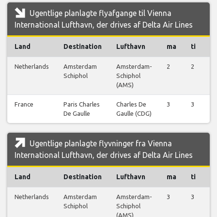
Ugentlige planlagte flyafgange til Vienna
International Lufthavn, der drives af Delta Air Lines
Land
Destination
Lufthavn
ma
ti
o
Netherlands
Amsterdam
Amsterdam-
2
2
3
Schiphol
Schiphol
(AMS)
France
Paris Charles
Charles De
3
3
3
De Gaulle
Gaulle (CDG)
Ugentlige planlagte flyvninger fra Vienna
International Lufthavn, der drives af Delta Air Lines
Land
Destination
Lufthavn
ma
ti
o
Netherlands
Amsterdam
Amsterdam-
3
3
3
Schiphol
Schiphol
(AMS)