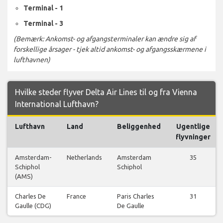
Terminal - 1
Terminal - 3
(Bemærk: Ankomst- og afgangsterminaler kan ændre sig af
forskellige årsager - tjek altid ankomst- og afgangsskærmene i
lufthavnen)
Hvilke steder flyver Delta Air Lines til og fra Vienna
International Lufthavn?
Lufthavn
Land
Beliggenhed
Ugentlige
flyvninger
Amsterdam-
Netherlands
Amsterdam
35
Schiphol
Schiphol
(AMS)
Charles De
France
Paris Charles
31
Gaulle (CDG)
De Gaulle