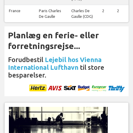
France
Paris Charles
Charles De
2
2
2
De Gaulle
Gaulle (CDG)
Planlæg en ferie- eller
forretningsrejse...
Forudbestil
Lejebil hos Vienna
International Lufthavn
til store
besparelser.