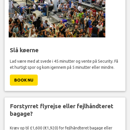
Slå køerne
Lad være med at svede i 45 minutter og vente på Security. Få
et hurtigt spor og kom igennem på 5 minutter eller mindre.
BOOK NU
Forstyrret flyrejse eller fejlhåndteret
bagage?
Kræv op til £1,600 (€1,920) for fejlhåndteret bagage eller