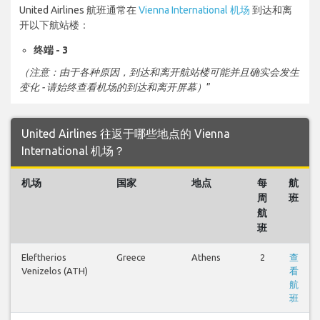
United Airlines 航班通常在
Vienna International 机场
到达和离
开以下航站楼：
终端 - 3
（注意：由于各种原因，到达和离开航站楼可能并且确实会发生
变化 - 请始终查看机场的到达和离开屏幕）
”
United Airlines 往返于哪些地点的 Vienna
International 机场？
机场
国家
地点
每
航
周
班
航
班
Eleftherios
Greece
Athens
2
查
Venizelos (ATH)
看
航
班