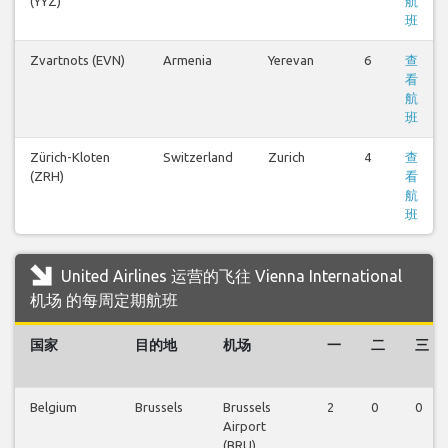
(YYZ)
航
班
Zvartnots (EVN)
Armenia
Yerevan
6
查
看
航
班
Zürich-Kloten
Switzerland
Zurich
4
查
(ZRH)
看
航
班
United Airlines 运营的飞往 Vienna International
机场 的每周定期航班
国家
目的地
机场
一
二
三
Belgium
Brussels
Brussels
2
0
0
Airport
(BRU)