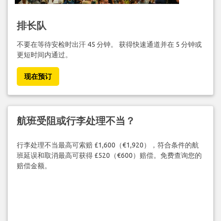
排长队
不要在等待安检时出汗 45 分钟。 获得快速通道并在 5 分钟或
更短时间内通过。
现在预订
航班受阻或行李处理不当？
行李处理不当最高可索赔 £1,600（€1,920），符合条件的航
班延误和取消最高可获得 £520（€600）赔偿。免费查询您的
赔偿金额。