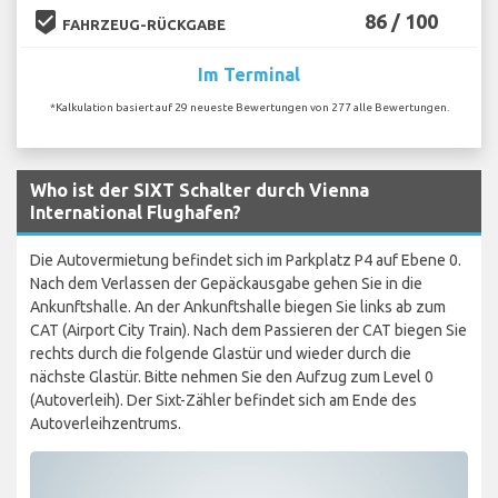
beenhere
86 / 100
FAHRZEUG-RÜCKGABE
Im Terminal
*Kalkulation basiert auf 29 neueste Bewertungen von 277 alle Bewertungen.
Who ist der SIXT Schalter durch Vienna
International Flughafen?
Die Autovermietung befindet sich im Parkplatz P4 auf Ebene 0.
Nach dem Verlassen der Gepäckausgabe gehen Sie in die
Ankunftshalle. An der Ankunftshalle biegen Sie links ab zum
CAT (Airport City Train). Nach dem Passieren der CAT biegen Sie
rechts durch die folgende Glastür und wieder durch die
nächste Glastür. Bitte nehmen Sie den Aufzug zum Level 0
(Autoverleih). Der Sixt-Zähler befindet sich am Ende des
Autoverleihzentrums.