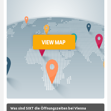
Was sind SIXT die Öffnungszeiten bei Vienna