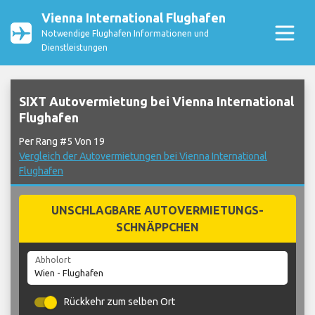
Vienna International Flughafen
Notwendige Flughafen Informationen und
Dienstleistungen
SIXT Autovermietung bei Vienna International
Flughafen
Per Rang #5 Von 19
Vergleich der Autovermietungen bei Vienna International
Flughafen
UNSCHLAGBARE AUTOVERMIETUNGS-
SCHNÄPPCHEN
Abholort
Rückkehr zum selben Ort