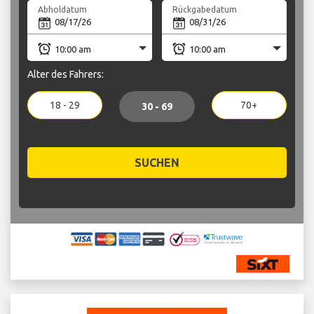
Abholdatum
Rückgabedatum
Alter des Fahrers:
18 - 29
70+
30 - 69
SUCHEN