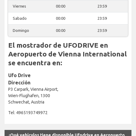
Viernes
00:00
23:59
Sabado
00:00
23:59
Domingo
00:00
23:59
El mostrador de UFODRIVE en
Aeropuerto de Vienna International
se encuentra en:
Ufo Drive
Dirección
P3 Carpark, Vienna Airport,
Wien-Flughafen, 1300
Schwechat, Austria
Tel: 4965193749972
¿Qué vehículos tiene disponible Ufodrive en Aeropuerto