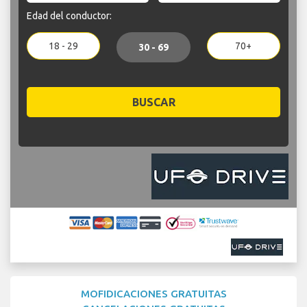
Edad del conductor:
18 - 29
70+
30 - 69
BUSCAR
MOFIDICACIONES GRATUITAS