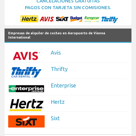
CANCELACIONES GRATUITAS
PAGOS CON TARJETA SIN COMISIONES.
Empresas de alquiler de coches en Aeropuerto de Vienna
International
Avis
Thrifty
Enterprise
Hertz
Sixt