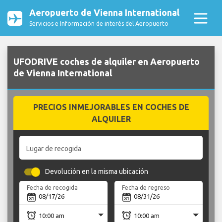
Aeropuerto de Vienna International
Servicios e Información de interés del Aeropuerto
UFODRIVE coches de alquiler en Aeropuerto
de Vienna International
PRECIOS INMEJORABLES EN COCHES DE
ALQUILER
Lugar de recogida
Devolución en la misma ubicación
Fecha de recogida
Fecha de regreso