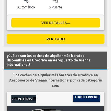
miscellaneous_services
login
Automático
5 Puerta
VER DETALLES...
VER TODO
¿Cuáles son los coches de alquiler más baratos
disponibles en Ufodrive en Aeropuerto de Vienna
International?
Los coches de alquiler más baratos de Ufodrive en
Aeropuerto de Vienna International por cada categoría
son:
TODOTERRENO