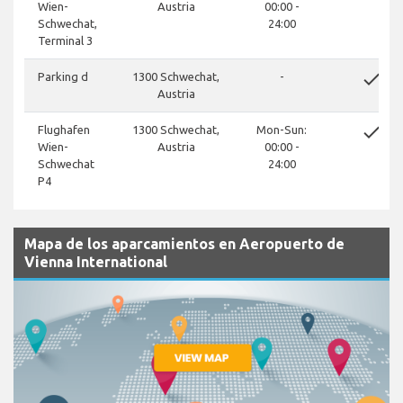
Wien-
Austria
00:00 -
Schwechat,
24:00
Terminal 3
done
Parking d
1300 Schwechat,
-
Austria
done
Flughafen
1300 Schwechat,
Mon-Sun:
Wien-
Austria
00:00 -
Schwechat
24:00
P4
Mapa de los aparcamientos en Aeropuerto de
Vienna International