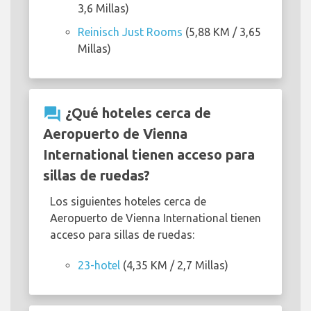
3,6 Millas)
Reinisch Just Rooms
(5,88 KM / 3,65
Millas)
question_answer
¿Qué hoteles cerca de
Aeropuerto de Vienna
International tienen acceso para
sillas de ruedas?
Los siguientes hoteles cerca de
Aeropuerto de Vienna International tienen
acceso para sillas de ruedas:
23-hotel
(4,35 KM / 2,7 Millas)