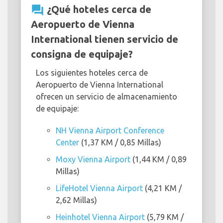
question_answer
¿Qué hoteles cerca de
Aeropuerto de Vienna
International tienen servicio de
consigna de equipaje?
Los siguientes hoteles cerca de
Aeropuerto de Vienna International
ofrecen un servicio de almacenamiento
de equipaje:
NH Vienna Airport Conference
Center
(1,37 KM / 0,85 Millas)
Moxy Vienna Airport
(1,44 KM / 0,89
Millas)
LifeHotel Vienna Airport
(4,21 KM /
2,62 Millas)
Heinhotel Vienna Airport
(5,79 KM /