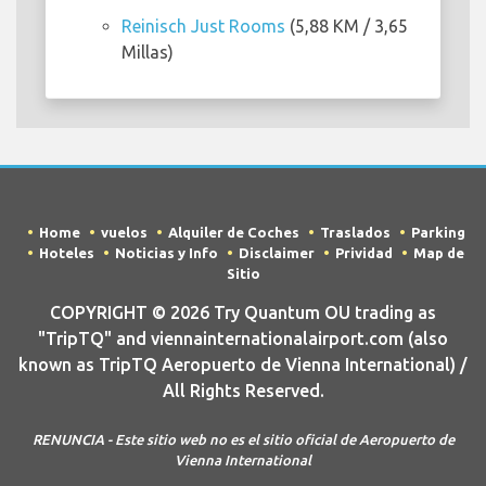
Reinisch Just Rooms
(5,88 KM / 3,65
Millas)
Home
vuelos
Alquiler de Coches
Traslados
Parking
Hoteles
Noticias y Info
Disclaimer
Prividad
Map de
Sitio
COPYRIGHT © 2026 Try Quantum OU trading as
"TripTQ" and viennainternationalairport.com (also
known as TripTQ Aeropuerto de Vienna International) /
All Rights Reserved.
RENUNCIA - Este sitio web no es el sitio oficial de Aeropuerto de
Vienna International