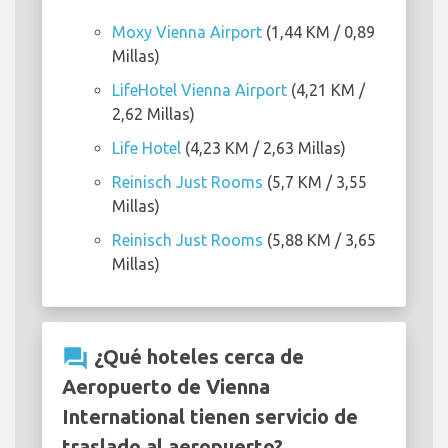
Moxy Vienna Airport
(1,44 KM / 0,89
Millas)
LifeHotel Vienna Airport
(4,21 KM /
2,62 Millas)
Life Hotel
(4,23 KM / 2,63 Millas)
Reinisch Just Rooms
(5,7 KM / 3,55
Millas)
Reinisch Just Rooms
(5,88 KM / 3,65
Millas)
question_answer
¿Qué hoteles cerca de
Aeropuerto de Vienna
International tienen servicio de
traslado al aeropuerto?