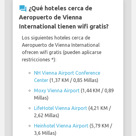
question_answer
¿Qué hoteles cerca de
Aeropuerto de Vienna
International tienen wifi gratis?
Los siguientes hoteles cerca de
Aeropuerto de Vienna International
ofrecen wifi gratis (pueden aplicarse
restricciones *):
NH Vienna Airport Conference
Center
(1,37 KM / 0,85 Millas)
Moxy Vienna Airport
(1,44 KM / 0,89
Millas)
LifeHotel Vienna Airport
(4,21 KM /
2,62 Millas)
Heinhotel Vienna Airport
(5,79 KM /
3,6 Millas)