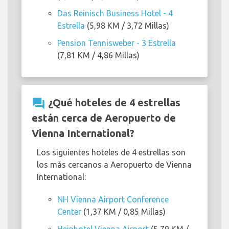
Das Reinisch Business Hotel - 4
Estrella
(5,98 KM / 3,72 Millas)
Pension Tennisweber - 3 Estrella
(7,81 KM / 4,86 Millas)
question_answer
¿Qué hoteles de 4 estrellas
están cerca de Aeropuerto de
Vienna International?
Los siguientes hoteles de 4 estrellas son
los más cercanos a Aeropuerto de Vienna
International:
NH Vienna Airport Conference
Center
(1,37 KM / 0,85 Millas)