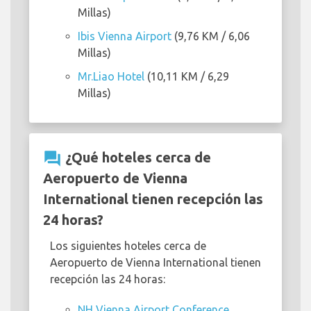
Millas)
Ibis Vienna Airport
(9,76 KM / 6,06
Millas)
Mr.Liao Hotel
(10,11 KM / 6,29
Millas)
question_answer
¿Qué hoteles cerca de
Aeropuerto de Vienna
International tienen recepción las
24 horas?
Los siguientes hoteles cerca de
Aeropuerto de Vienna International tienen
recepción las 24 horas:
NH Vienna Airport Conference