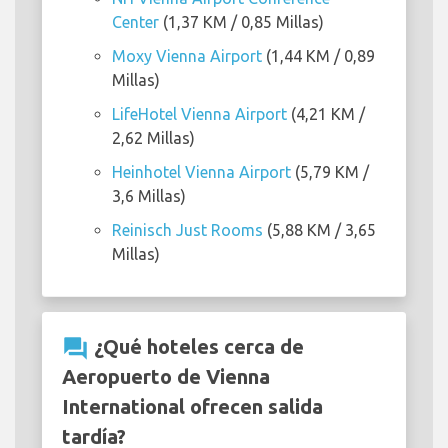
Center
(1,37 KM / 0,85 Millas)
Moxy Vienna Airport
(1,44 KM / 0,89
Millas)
LifeHotel Vienna Airport
(4,21 KM /
2,62 Millas)
Heinhotel Vienna Airport
(5,79 KM /
3,6 Millas)
Reinisch Just Rooms
(5,88 KM / 3,65
Millas)
question_answer
¿Qué hoteles cerca de
Aeropuerto de Vienna
International ofrecen salida
tardía?