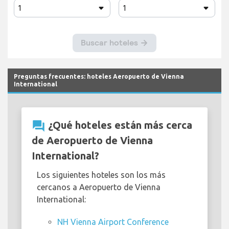
Preguntas frecuentes: hoteles Aeropuerto de Vienna
International
question_answer
¿Qué hoteles están más cerca
de Aeropuerto de Vienna
International?
Los siguientes hoteles son los más
cercanos a Aeropuerto de Vienna
International:
NH Vienna Airport Conference