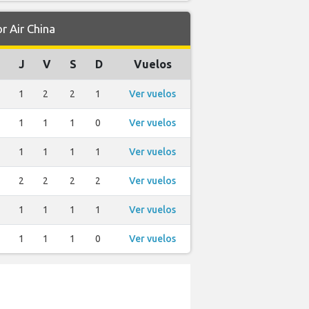
 Air China
J
V
S
D
Vuelos
1
2
2
1
Ver vuelos
1
1
1
0
Ver vuelos
1
1
1
1
Ver vuelos
2
2
2
2
Ver vuelos
1
1
1
1
Ver vuelos
1
1
1
0
Ver vuelos