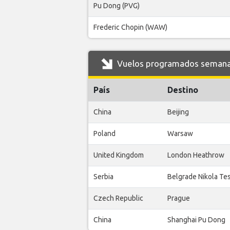
Pu Dong (PVG)
Frederic Chopin (WAW)
Vuelos programados semanale
País
Destino
China
Beijing
Poland
Warsaw
United Kingdom
London Heathrow
Serbia
Belgrade Nikola Te
Czech Republic
Prague
China
Shanghai Pu Dong