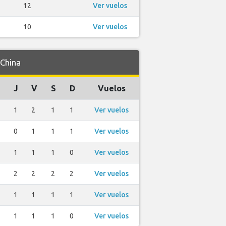
12
Ver vuelos
10
Ver vuelos
 China
J
V
S
D
Vuelos
1
2
1
1
Ver vuelos
0
1
1
1
Ver vuelos
1
1
1
0
Ver vuelos
2
2
2
2
Ver vuelos
1
1
1
1
Ver vuelos
1
1
1
0
Ver vuelos