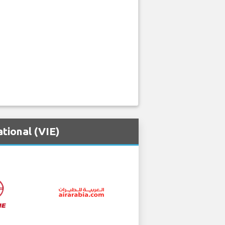
tional (VIE)