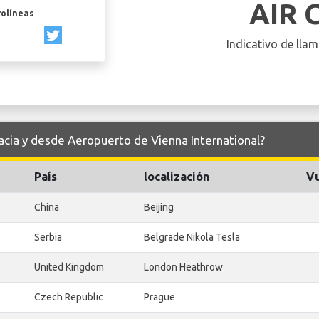
AIR 
rolíneas
Indicativo de llam
hacia y desde Aeropuerto de Vienna International?
País
localización
Vu
China
Beijing
Serbia
Belgrade Nikola Tesla
United Kingdom
London Heathrow
Czech Republic
Prague