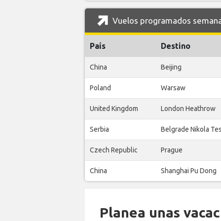
Vuelos programados semanale
País
Destino
China
Beijing
Poland
Warsaw
United Kingdom
London Heathrow
Serbia
Belgrade Nikola Te
Czech Republic
Prague
China
Shanghai Pu Dong
Planea unas vacaci