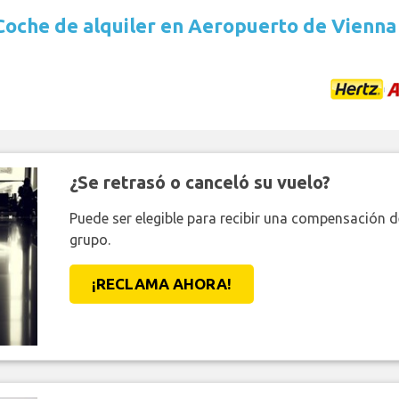
Coche de alquiler en Aeropuerto de Vienna 
¿Se retrasó o canceló su vuelo?
Puede ser elegible para recibir una compensación 
grupo.
¡RECLAMA AHORA!