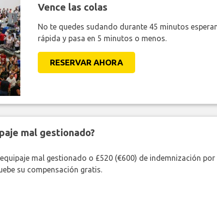
Vence las colas
No te quedes sudando durante 45 minutos esperan
rápida y pasa en 5 minutos o menos.
RESERVAR AHORA
paje mal gestionado?
 equipaje mal gestionado o £520 (€600) de indemnización por 
uebe su compensación gratis.