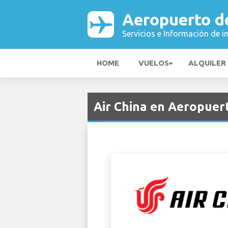
Aeropuerto de
Servicios e Información de i
HOME
VUELOS
ALQUILER
Air China en Aeropuert