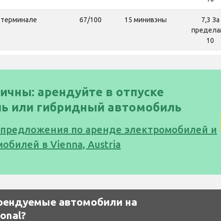
 терминале
67/100
15 минивэны
7,3 За
предела
10
ичны: арендуйте в отпуске
ь или гибридный автомобиль
 предложения по аренде электромобилей и
билей в Vienna, Austria
рендуемые автомобили на
ional?