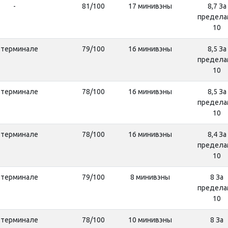
-
81/100
17 минивэны
8,7 За
предела
10
 терминале
79/100
16 минивэны
8,5 За
предела
10
 терминале
78/100
16 минивэны
8,5 За
предела
10
 терминале
78/100
16 минивэны
8,4 За
предела
10
 терминале
79/100
8 минивэны
8 За
предела
10
 терминале
78/100
10 минивэны
8 За