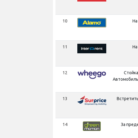
10
На
11
На
12
Стойка
Автомобиль
13
Встретить
14
За пред