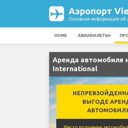
Аэропорт Vie
Основная информация об а
HOME
АВИАБИЛЕТЫ
ПР
Аренда автомобиля н
International
НЕПРЕВЗОЙДЕНН
ВЫГОДЕ АРЕН
АВТОМОБИЛ
Место получения автомобил