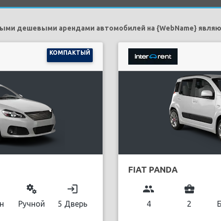
ыми дешевыми арендами автомобилей на {WebName} являю
КОМПАКТЫЙ
FIAT PANDA
miscellaneous_services
login
group
business_center
н
Ручной
5 Дверь
4
2