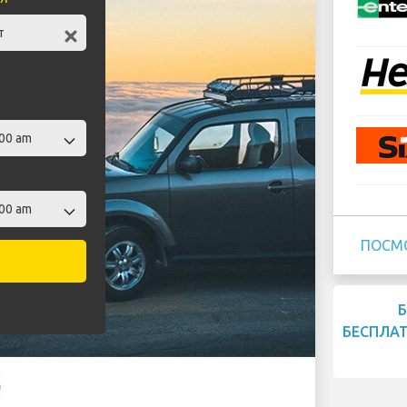
ПОСМ
БЕСПЛА