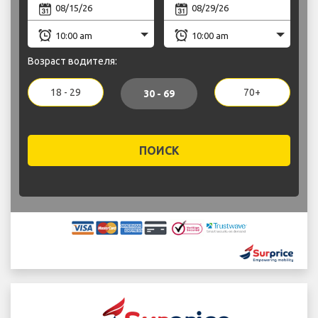
Возраст водителя:
18 - 29
70+
30 - 69
ПОИСК