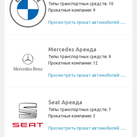
Типы транспортных средств: 10
Прокатные компании: 9
П
росмотреть прокат автомобилей BMW
Mercedes Аренда
Типы транспортных средств: 9
Прокатные компании: 12
П
росмотреть прокат автомобилей Mercedes
Seat Аренда
Типы транспортных средств: 7
Прокатные компании: 3
П
росмотреть прокат автомобилей Seat