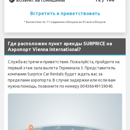
ВОЗВРАТ АВТОМАШИНЫ
Встретить и приветствовать
* Вычислено по 11 недавним обзорам из 45 всех обзоров.
Где расположен пункт аренды SURPRICE на
Аэропорт Vienna International?
Служба встречи и приветствия. Пожалуйста, пройдите на
первый этаж зала вылета Терминала 3. Представитель
компании Surprice Car Rentals будет ждать вас за
пределами аэропорта. В случае задержки или если вам
нужна помощь, позвоните по номеру 00436649159040.