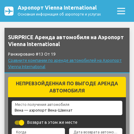
Аэропорт Vienna International
Основная информация об аэропорте и услугах
SURPRICE Аренда автомобиля на Аэропорт
Vienna International
Ранжировано #13 От 19
Сравните компании по аренде автомобилей на Аэропорт
Vienna International
НЕПРЕВЗОЙДЕННАЯ ПО ВЫГОДЕ АРЕНДА
АВТОМОБИЛЯ
Место получения автомобиля
Возврат в этом же месте
Когда
Дата возврата автомобиля