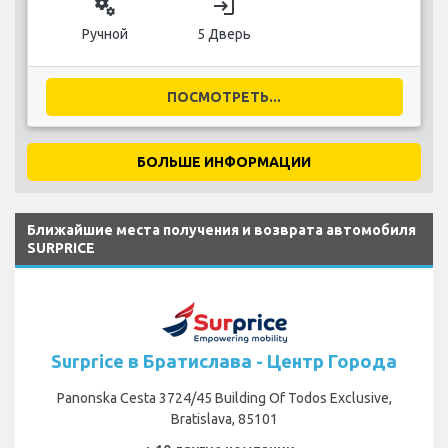
miscellaneous_services
login
Ручной
5 Дверь
ПОСМОТРЕТЬ...
БОЛЬШЕ ИНФОРМАЦИИ
Ближайшие места получения и возврата автомобиля
SURPRICE
Surprice в Братислава - Центр Города
Panonska Cesta 3724/45 Building Of Todos Exclusive,
Bratislava, 85101