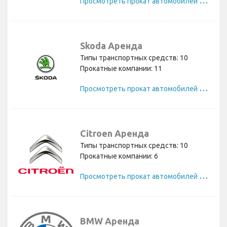
П
росмотреть прокат автомобилей Opel
Skoda Аренда
Типы транспортных средств: 10
Прокатные компании: 11
П
росмотреть прокат автомобилей Skoda
Citroen Аренда
Типы транспортных средств: 10
Прокатные компании: 6
П
росмотреть прокат автомобилей Citroen
BMW Аренда