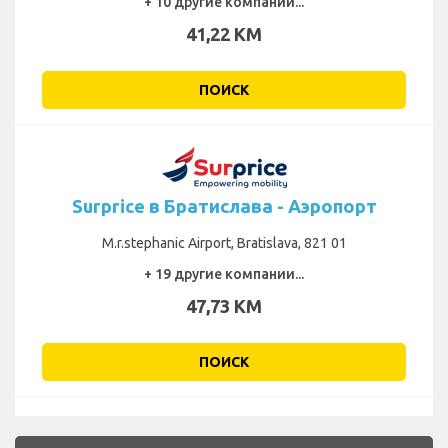
+ 10 другие компании...
41,22 KM
ПОИСК
Surprice в Братислава - Аэропорт
M.r.stephanic Airport, Bratislava, 821 01
+ 19 другие компании...
47,73 KM
ПОИСК