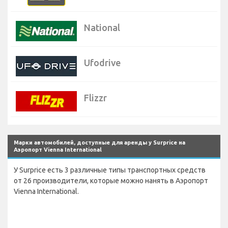
National
Ufodrive
Flizzr
Марки автомобилей, доступные для аренды у Surprice на
Аэропорт Vienna International
У Surprice есть 3 различные типы транспортных средств
от 26 производители, которые можно нанять в Аэропорт
Vienna International.