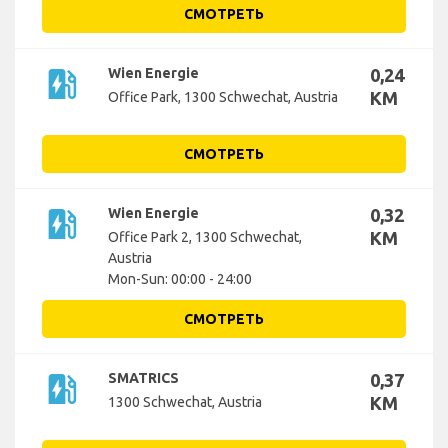
СМОТРЕТЬ
ev_station
Wien Energie
0,24
KM
Office Park, 1300 Schwechat, Austria
СМОТРЕТЬ
ev_station
Wien Energie
0,32
KM
Office Park 2, 1300 Schwechat,
Austria
Mon-Sun: 00:00 - 24:00
СМОТРЕТЬ
ev_station
SMATRICS
0,37
KM
1300 Schwechat, Austria