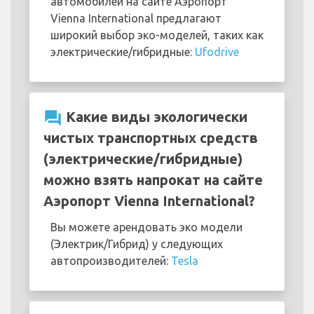
автомобилей на сайте Аэропорт
Vienna International предлагают
широкий выбор эко-моделей, таких как
электрические/гибридные:
Ufodrive
question_answer
Какие виды экологически
чистых транспортных средств
(электрические/гибридные)
можно взять напрокат на сайте
Аэропорт Vienna International?
Вы можете арендовать эко модели
(Электрик/Гибрид) у следующих
автопроизводителей:
Tesla