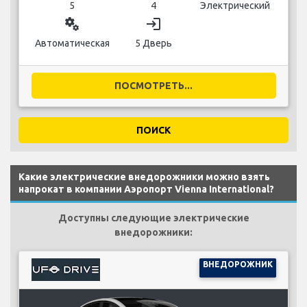
5
4
Электрический
miscellaneous_services
login
Автоматическая
5 Дверь
ПОСМОТРЕТЬ...
ПОИСК
Какие электрические внедорожники можно взять
напрокат в компании Аэропорт Vienna International?
Доступны следующие электрические
внедорожники:
ВНЕДОРОЖНИК