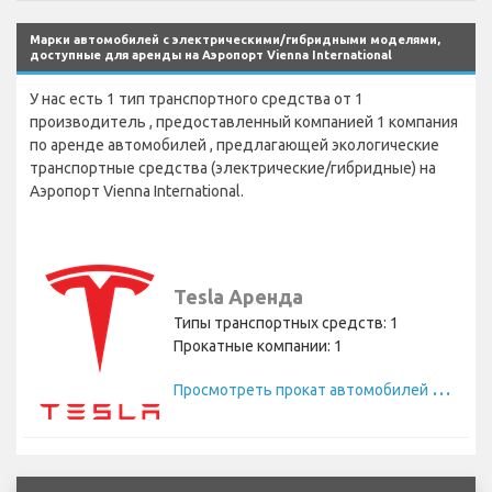
Марки автомобилей с электрическими/гибридными моделями,
доступные для аренды на Аэропорт Vienna International
У нас есть 1 тип транспортного средства от 1
производитель , предоставленный компанией 1 компания
по аренде автомобилей , предлагающей экологические
транспортные средства (электрические/гибридные) на
Аэропорт Vienna International.
Tesla Аренда
Типы транспортных средств: 1
Прокатные компании: 1
П
росмотреть прокат автомобилей Tesla