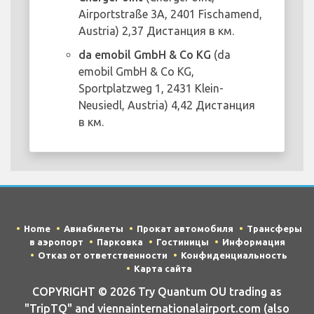
Airportstraße 3A, 2401 Fischamend,
Austria) 2,37 Дистанция в км.
da emobil GmbH & Co KG
(da
emobil GmbH & Co KG,
Sportplatzweg 1, 2431 Klein-
Neusiedl, Austria) 4,42 Дистанция
в км.
Home
Авиабилеты
Прокат автомобиля
Трансферы
в аэропорт
Парковка
Гостиницы
Информация
Отказ от ответственности
Конфиденциальность
Карта сайта
COPYRIGHT © 2026 Try Quantum OU trading as
"TripTQ" and viennainternationalairport.com (also