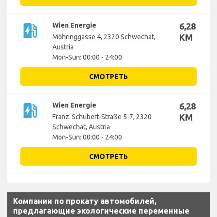
ev_station
Wien Energie
6,28
KM
Möhringgasse 4, 2320 Schwechat,
Austria
Mon-Sun: 00:00 - 24:00
СМОТРЕТЬ
ev_station
Wien Energie
6,28
KM
Franz-Schubert-Straße 5-7, 2320
Schwechat, Austria
Mon-Sun: 00:00 - 24:00
СМОТРЕТЬ
Компании по прокату автомобилей,
предлагающие экологические переменные