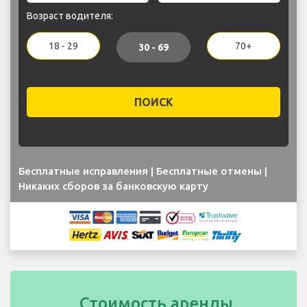
Возраст водителя:
18 - 29
70+
30 - 69
ПОИСК
Бесплатные исправления | Бесплатные отмены |
Никаких сборов за банковскую карту
Стоимость аренды