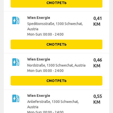
СМОТРЕТЬ
ev_station
Wien Energie
0,41
KM
Speditionsstraße, 1300 Schwechat,
Austria
Mon-Sun: 00:00 - 24:00
СМОТРЕТЬ
ev_station
Wien Energie
0,46
KM
Nordstraße, 1300 Schwechat, Austria
Mon-Sun: 00:00 - 24:00
СМОТРЕТЬ
ev_station
Wien Energie
0,55
KM
Anlieferstraße, 1300 Schwechat,
Austria
Mon-Sun: 00:00 - 24:00