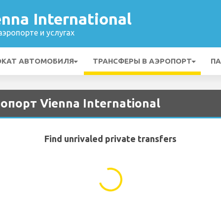
nna International
эропорте и услугах
ОКАТ АВТОМОБИЛЯ
ТРАНСФЕРЫ В АЭРОПОРТ
ПА
опорт Vienna International
Find unrivaled private transfers
...