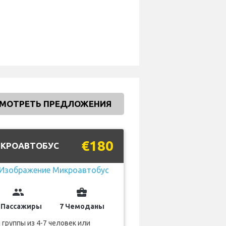
МОТРЕТЬ ПРЕДЛОЖЕНИЯ
€180
КРОАВТОБУС
group
business_center
 Пассажиры
7 Чемоданы
 группы из 4-7 человек или