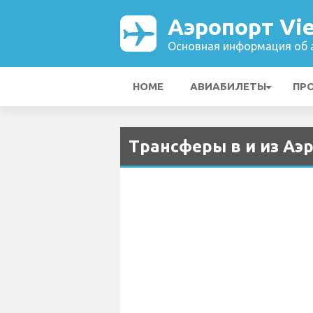
Аэропорт Vie
Основная информация об а
HOME
АВИАБИЛЕТЫ
ПР
Трансферы в и из Аэр