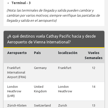
Terminal - 3
(Nota: las terminales de llegada y salida pueden cambiar y
cambian por varios motivos; siempre verifique las pantallas de
llegada y salida en el aeropuerto)
¿A qué destinos vuela Cathay Pacific hacia y desde
Aeropuerto de Vienna International?
Aeropuerto
País
localización
Vuelos
Semanales
Frankfurt
Germany
Frankfurt
12
International
Airport (FRA)
London
United
London
14
Heathrow
Kingdom
Heathrow
(LHR)
Zürich-Kloten
Switzerland
Zurich
13