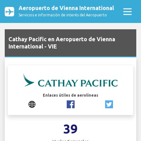
Aeropuerto de Vienna International
Servicios e Información de interés del Aeropuerto
Cathay Pacific en Aeropuerto de Vienna
International - VIE
Enlaces útiles de aerolíneas
39