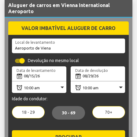
Aluguer de carros em Vienna International
Aeroporto
VALOR IMBATÍVEL ALUGUER DE CARRO
Local de levantamento
Devolução no mesmo local
Data de levantamento
Data de devolução
Idade do condutor:
18 - 29
70+
30 - 69