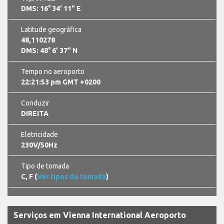
DMS: 16° 34’ 11" E
Latitude geográfica
48,110278
DMS: 48° 6’ 37" N
Tempo no aeroporto
22:21:53 pm GMT +0200
Conduzir
DIREITA
Eletricidade
230V/50Hz
Tipo de tomada
C, F (
Ver tipos de tomada
)
Serviços em Vienna International Aeroporto