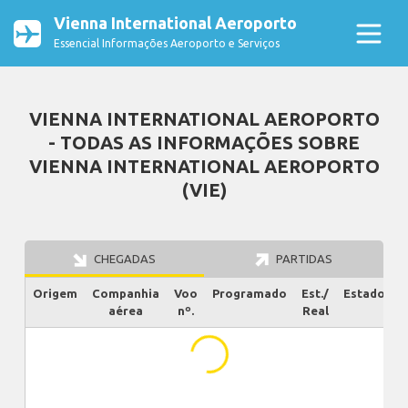
Vienna International Aeroporto
Essencial Informações Aeroporto e Serviços
VIENNA INTERNATIONAL AEROPORTO
- TODAS AS INFORMAÇÕES SOBRE
VIENNA INTERNATIONAL AEROPORTO
(VIE)
CHEGADAS
PARTIDAS
Origem
Companhia
Voo
Programado
Est./
Estado
aérea
nº.
Real
...