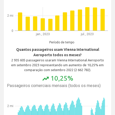
2 mi
0
jan., 2023
jul., 2023
Período de tempo
Quantos passageiros usam Vienna International
Aeroporto todos os meses?
2 935 605 passageiros usaram Vienna International Aeroporto
em setembro 2023 representando um aumento de 10,25% em
comparação com setembro 2022 (2 662 782).
10,25%
trending_up
Passageiros comerciais mensais (todos os meses)
2 mi