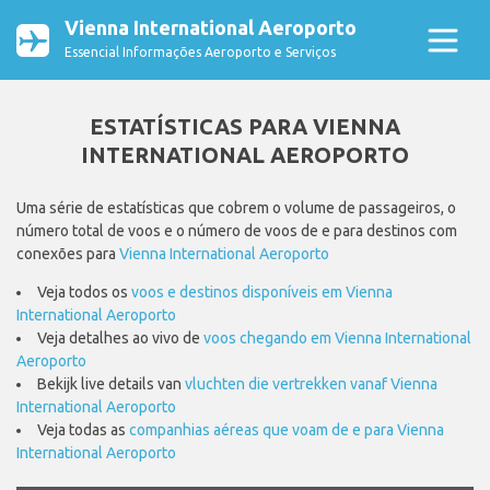
Vienna International Aeroporto
Essencial Informações Aeroporto e Serviços
ESTATÍSTICAS PARA VIENNA
INTERNATIONAL AEROPORTO
Uma série de estatísticas que cobrem o volume de passageiros, o
número total de voos e o número de voos de e para destinos com
conexões para
Vienna International Aeroporto
Veja todos os
voos e destinos disponíveis em Vienna
International Aeroporto
Veja detalhes ao vivo de
voos chegando em Vienna International
Aeroporto
Bekijk live details van
vluchten die vertrekken vanaf Vienna
International Aeroporto
Veja todas as
companhias aéreas que voam de e para Vienna
International Aeroporto