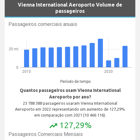
Vienna International Aeroporto Volume de
passageiros
Passageiros comerciais anuais
20 mi
0
2010
2020
Período de tempo
Quantos passageiros usam Vienna International
Aeroporto por ano?
23 788 388 passageiros usaram Vienna International
Aeroporto em 2022 representando um aumento de 127,29%
em comparação com 2021 (10 466 116).
127,29%
trending_up
Passageiros Comerciais Mensais