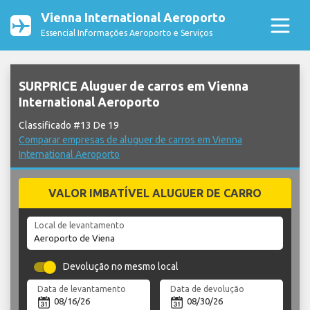
Vienna International Aeroporto
Essencial Informações Aeroporto e Serviços
SURPRICE Aluguer de carros em Vienna
International Aeroporto
Classificado #13 De 19
Comparar empresas de aluguer de carros em Vienna
International Aeroporto
VALOR IMBATÍVEL ALUGUER DE CARRO
Local de levantamento
Devolução no mesmo local
Data de levantamento
Data de devolução