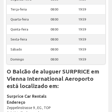
Terça-feria
08:00
19:59
Quarta-feira
08:00
19:59
Quinta-feira
08:00
19:59
Sexta-feira
08:00
19:59
Sábado
08:00
19:59
Domingo
08:00
19:59
O Balcão de aluguer SURPRICE em
Vienna International Aeroporto
está localizado em:
Surprice Car Rentals
Endereço
Zeppelinstrasse 9 , EG , TOP