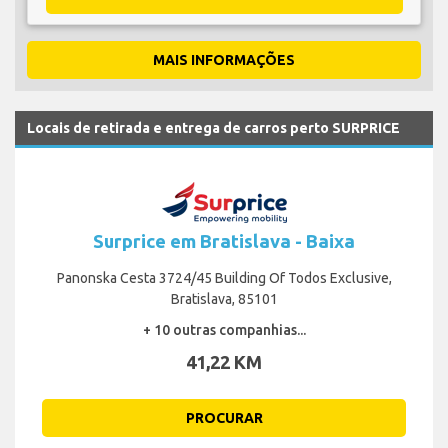
MAIS INFORMAÇÕES
Locais de retirada e entrega de carros perto SURPRICE
Surprice em Bratislava - Baixa
Panonska Cesta 3724/45 Building Of Todos Exclusive,
Bratislava, 85101
+ 10 outras companhias...
41,22 KM
PROCURAR