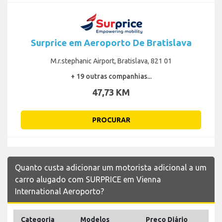
Surprice em Aeroporto De Bratislava
M.r.stephanic Airport, Bratislava, 821 01
+ 19 outras companhias...
47,73 KM
PROCURAR
Quanto custa adicionar um motorista adicional a um
carro alugado com SURPRICE em Vienna
International Aeroporto?
Categoria
Modelos
Preço Diário