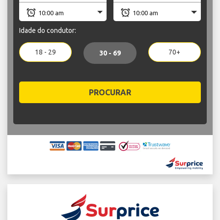
Idade do condutor:
18 - 29
70+
30 - 69
PROCURAR