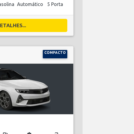
solina
Automático
5 Porta
ETALHES...
COMPACTO