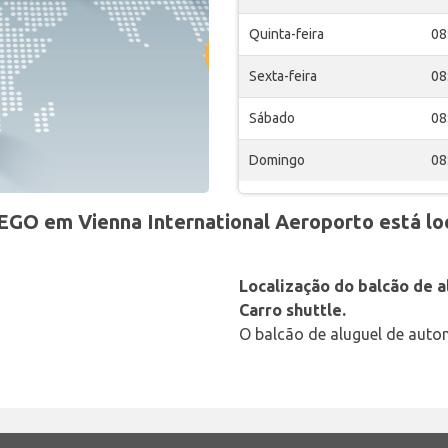
Quinta-feira
08
Sexta-feira
08
Sábado
08
Domingo
08
GO em Vienna International Aeroporto está lo
Localização do balcão de a
Carro shuttle.
O balcão de aluguel de autom