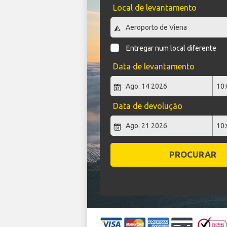
Local de levantamento
Entregar num local diferente
Data de levantamento
Data de devolução
PROCURAR