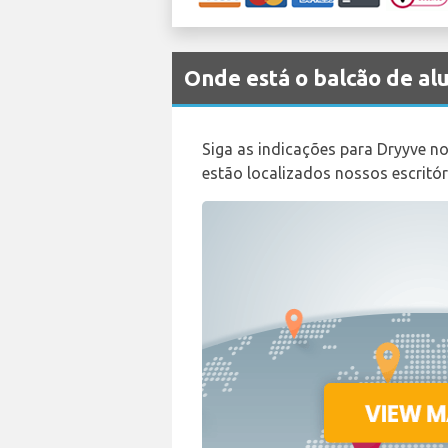
Onde está o balcão de a
Siga as indicações para Dryyve n
estão localizados nossos escritór