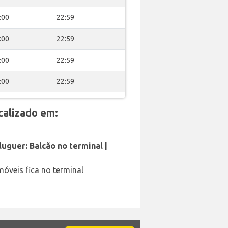
:00
22:59
:00
22:59
:00
22:59
:00
22:59
calizado em:
luguer: Balcão no terminal |
óveis fica no terminal