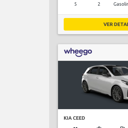
5
2
Gasoli
VER DETAL
KIA CEED