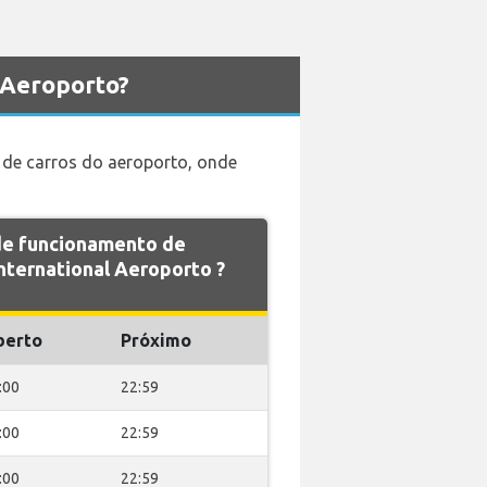
 Aeroporto?
 de carros do aeroporto, onde
 de funcionamento de
ternational Aeroporto ?
berto
Próximo
:00
22:59
:00
22:59
:00
22:59