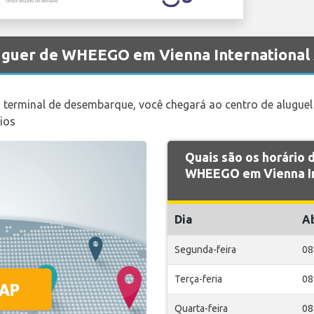
luguer de WHEEGO em Vienna International
o terminal de desembarque, você chegará ao centro de aluguel
ios
Quais são os horário
WHEEGO em Vienna In
Dia
A
Segunda-feira
08
Terça-feria
08
Quarta-feira
08