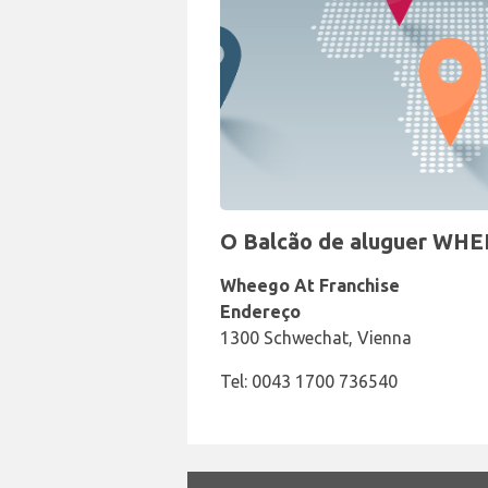
O Balcão de aluguer WHEE
Wheego At Franchise
Endereço
1300 Schwechat, Vienna
Tel: 0043 1700 736540