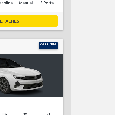
asolina
Manual
5 Porta
ETALHES...
CARRINHA