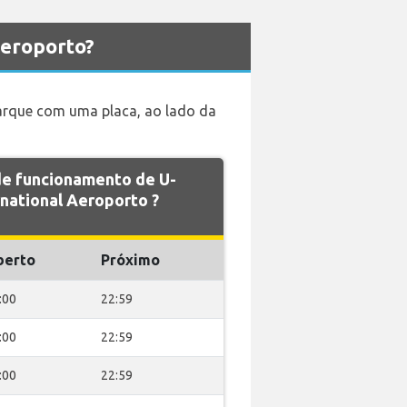
Aeroporto?
barque com uma placa, ao lado da
 de funcionamento de U-
national Aeroporto ?
berto
Próximo
:00
22:59
:00
22:59
:00
22:59