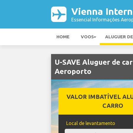
Vienna Intern
Essencial Informações Aerop
HOME
VOOS
ALUGUER D
U-SAVE Aluguer de car
Aeroporto
VALOR IMBATÍVEL AL
CARRO
Local de levantamento