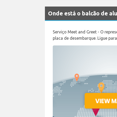
Onde está o balcão de a
Serviço Meet and Greet - O repre
placa de desembarque. Ligue par