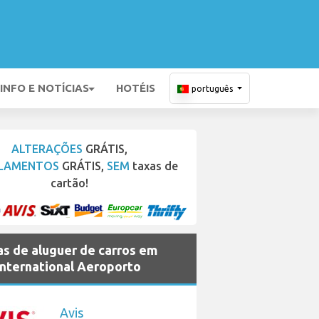
INFO E NOTÍCIAS
HOTÉIS
português
ALTERAÇÕES
GRÁTIS,
LAMENTOS
GRÁTIS,
SEM
taxas de
cartão!
s de aluguer de carros em
International Aeroporto
Avis