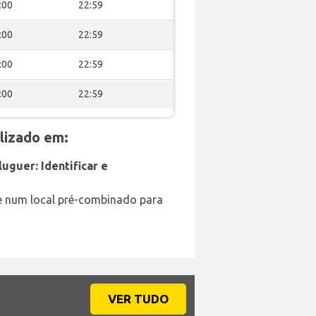
:00
22:59
:00
22:59
:00
22:59
:00
22:59
lizado em:
uguer: Identificar e
e num local pré-combinado para
VER TUDO