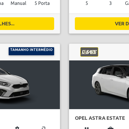
na
Manual
5 Porta
5
3
G
HES...
VER D
TAMANHO INTERMÉDIO
OPEL ASTRA ESTATE