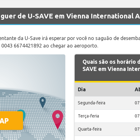
luguer de U-SAVE em Vienna International 
sentante da U-Save irá esperar por você no saguão de desem
a 0043 6674421892 ao chegar ao aeroporto.
Quais são os horário
SAVE em Vienna Inter
Dia
A
Segunda-feira
07
Terça-feria
07
Quarta-feira
07