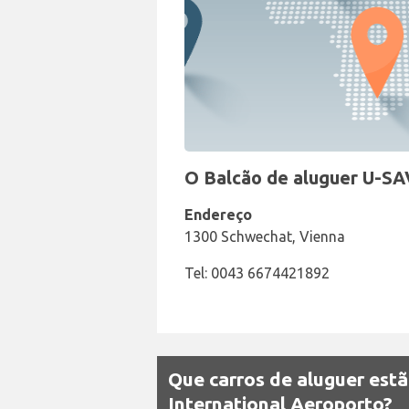
O Balcão de aluguer U-SA
Endereço
1300 Schwechat, Vienna
Tel: 0043 6674421892
Que carros de aluguer est
International Aeroporto?