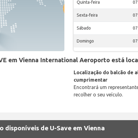
Quinta-feira
07
Sexta-feira
07
Sábado
07
Domingo
07
VE em Vienna International Aeroporto está loca
Localização do balcão de al
cumprimentar
Encontrará um representant
recolher o seu veículo.
ão disponíveis de U-Save em Vienna