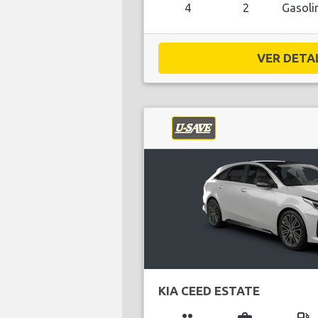
4
2
Gasoli
VER DETAL
KIA CEED ESTATE