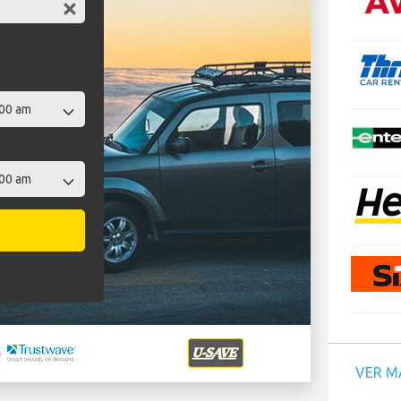
VER M