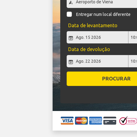
Entregar num local diferente
Data de levantamento
Data de devolução
PROCURAR