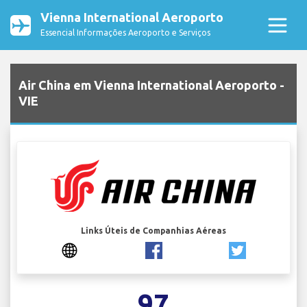
Vienna International Aeroporto
Essencial Informações Aeroporto e Serviços
Air China em Vienna International Aeroporto -
VIE
Links Úteis de Companhias Aéreas
97