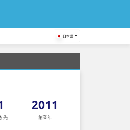
日本語
1
2011
き先
創業年