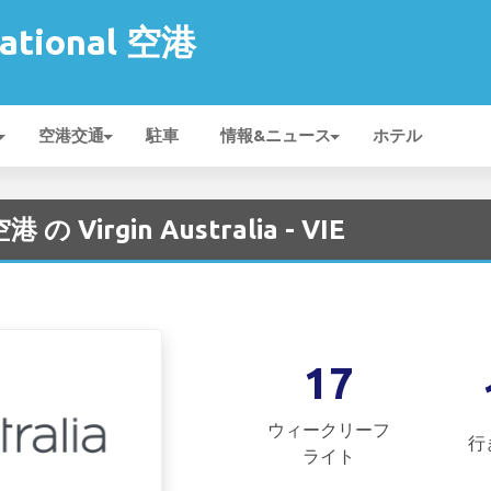
national 空港
空港交通
駐車
情報&ニュース
ホテル
空港 の Virgin Australia - VIE
17
ウィークリーフ
行
ライト