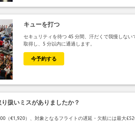
キューを打つ
セキュリティを待つ 45 分間、汗だくで我慢しない
取得し、5 分以内に通過します。
今予約する
取り扱いミスがありましたか？
00（€1,920）、対象となるフライトの遅延・欠航には最大£5