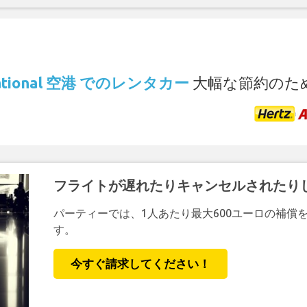
.
rnational 空港 でのレンタカー
大幅な節約のた
フライトが遅れたりキャンセルされたり
パーティーでは、1人あたり最大600ユーロの補償
す。
今すぐ請求してください！