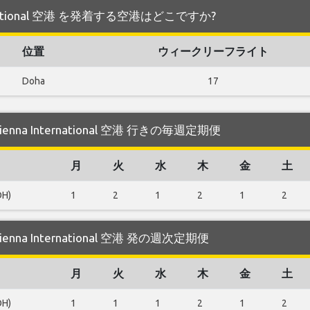
 International 空港 を発着する空港はどこですか?
位置
ウィークリーフライト
Doha
17
 Vienna International 空港 行きの毎週定期便
月
火
水
木
金
土
OH)
1
2
1
2
1
2
 Vienna International 空港 発の週次定期便
月
火
水
木
金
土
OH)
1
1
1
2
1
2