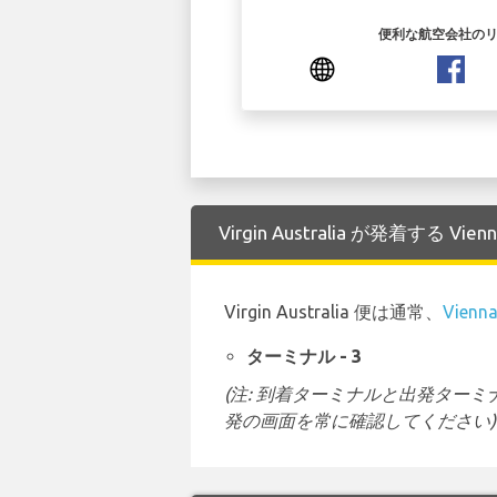
便利な航空会社の
Virgin Australia が発着する Vie
Virgin Australia 便は通常、
Vienna
ターミナル - 3
(注: 到着ターミナルと出発タ
発の画面を常に確認してください)