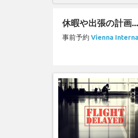
休暇や出張の計画..
事前予約
Vienna Inte