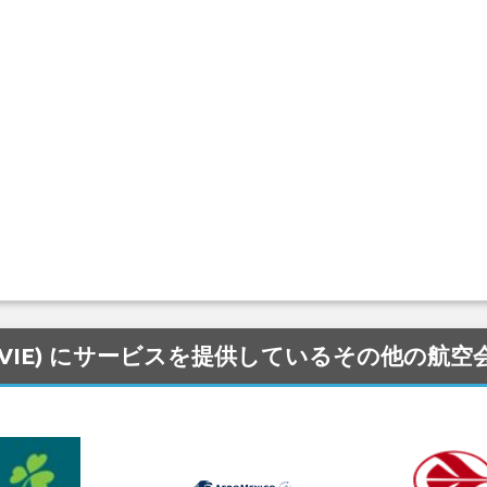
nal 空港 (VIE) にサービスを提供しているその他の航空