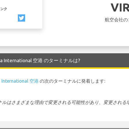
VI
リンク
航空会社の
nna International 空港 のターミナルは?
 International 空港
の次のターミナルに発着します:
ーミナルはさまざまな理由で変更される可能性があり、変更される