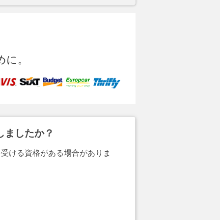
めに。
しましたか？
を受ける資格がある場合がありま