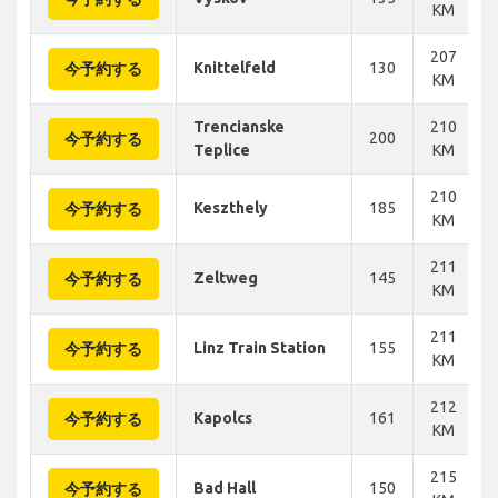
KM
207
Knittelfeld
130
今予約する
KM
Trencianske
210
200
今予約する
Teplice
KM
210
Keszthely
185
今予約する
KM
211
Zeltweg
145
今予約する
KM
211
Linz Train Station
155
今予約する
KM
212
Kapolcs
161
今予約する
KM
215
Bad Hall
150
今予約する