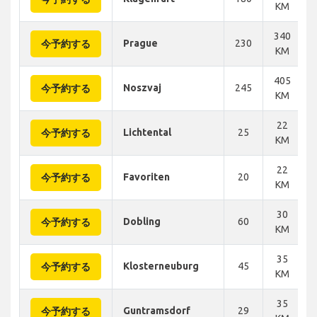
KM
340
Prague
230
今予約する
KM
405
Noszvaj
245
今予約する
KM
22
Lichtental
25
今予約する
KM
22
Favoriten
20
今予約する
KM
30
Dobling
60
今予約する
KM
35
Klosterneuburg
45
今予約する
KM
35
Guntramsdorf
29
今予約する