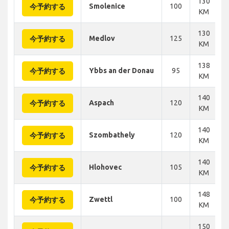
130
Smolenice
100
今予約する
KM
130
Medlov
125
今予約する
KM
138
Ybbs an der Donau
95
今予約する
KM
140
Aspach
120
今予約する
KM
140
Szombathely
120
今予約する
KM
140
Hlohovec
105
今予約する
KM
148
Zwettl
100
今予約する
KM
150