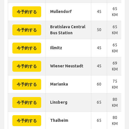
65
Mullendorf
45
今予約する
KM
Bratislava Central
65
50
今予約する
Bus Station
KM
65
Illmitz
45
今予約する
KM
69
Wiener Neustadt
45
今予約する
KM
75
Marianka
60
今予約する
KM
80
Linsberg
65
今予約する
KM
80
Thalheim
65
今予約する
KM