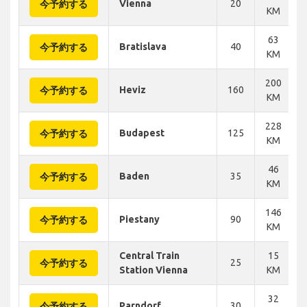
Vienna
20
今予約する
KM
63
Bratislava
40
今予約する
KM
200
Heviz
160
今予約する
KM
228
Budapest
125
今予約する
KM
46
Baden
35
今予約する
KM
146
Piestany
90
今予約する
KM
Central Train
15
25
今予約する
Station Vienna
KM
32
Parndorf
30
今予約する