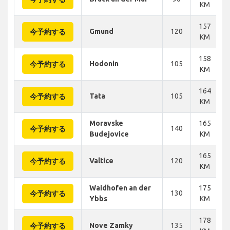
KM
157
Gmund
120
今予約する
KM
158
Hodonin
105
今予約する
KM
164
Tata
105
今予約する
KM
Moravske
165
140
今予約する
Budejovice
KM
165
Valtice
120
今予約する
KM
Waidhofen an der
175
130
今予約する
Ybbs
KM
178
Nove Zamky
135
今予約する