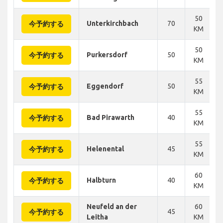
50
Unterkirchbach
70
今予約する
KM
50
Purkersdorf
50
今予約する
KM
55
Eggendorf
50
今予約する
KM
55
Bad Pirawarth
40
今予約する
KM
55
Helenental
45
今予約する
KM
60
Halbturn
40
今予約する
KM
Neufeld an der
60
45
今予約する
Leitha
KM