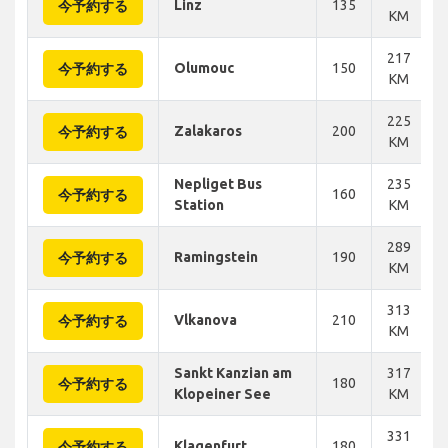
Linz
135
今予約する
KM
217
Olumouc
150
今予約する
KM
225
Zalakaros
200
今予約する
KM
Nepliget Bus
235
160
今予約する
Station
KM
289
Ramingstein
190
今予約する
KM
313
Vlkanova
210
今予約する
KM
Sankt Kanzian am
317
180
今予約する
Klopeiner See
KM
331
Klagenfurt
180
今予約する