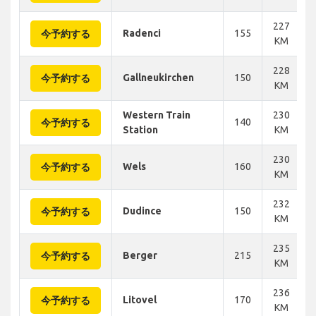
227
Radenci
155
今予約する
KM
228
Gallneukirchen
150
今予約する
KM
Western Train
230
140
今予約する
Station
KM
230
Wels
160
今予約する
KM
232
Dudince
150
今予約する
KM
235
Berger
215
今予約する
KM
236
Litovel
170
今予約する
KM