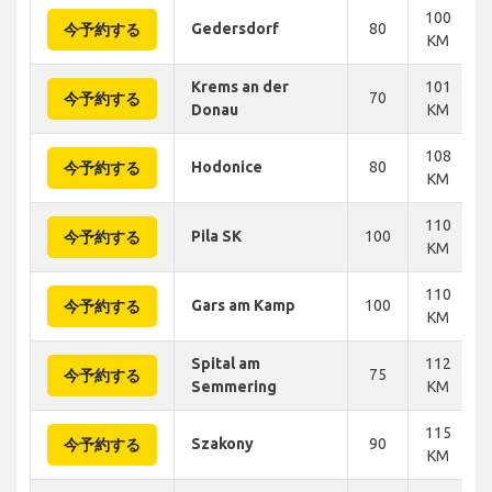
100
Gedersdorf
80
今予約する
KM
Krems an der
101
70
今予約する
Donau
KM
108
Hodonice
80
今予約する
KM
110
Pila SK
100
今予約する
KM
110
Gars am Kamp
100
今予約する
KM
Spital am
112
75
今予約する
Semmering
KM
115
Szakony
90
今予約する
KM