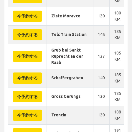
KM
180
Zlate Moravce
120
今予約する
KM
185
Telc Train Station
145
今予約する
KM
Grub bei Sankt
185
今予約する
Ruprecht an der
137
KM
Raab
185
Schaffergraben
140
今予約する
KM
185
Gross Gerungs
130
今予約する
KM
188
Trencin
120
今予約する
KM
191