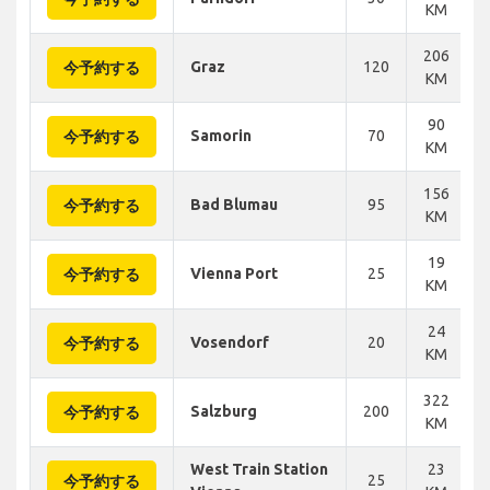
KM
206
Graz
120
今予約する
KM
90
Samorin
70
今予約する
KM
156
Bad Blumau
95
今予約する
KM
19
Vienna Port
25
今予約する
KM
24
Vosendorf
20
今予約する
KM
322
Salzburg
200
今予約する
KM
West Train Station
23
25
今予約する