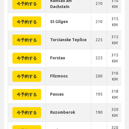
Ramsau am
310
210
今予約する
Dachstein
KM
315
St Gilgen
210
今予約する
KM
315
Turcianske Teplice
225
今予約する
KM
315
Forstau
225
今予約する
KM
316
Filzmoos
200
今予約する
KM
318
Passau
195
今予約する
KM
320
Ruzomberok
190
今予約する
KM
320