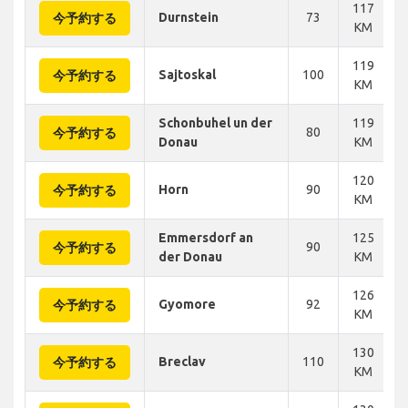
117
Durnstein
73
今予約する
KM
119
Sajtoskal
100
今予約する
KM
Schonbuhel un der
119
80
今予約する
Donau
KM
120
Horn
90
今予約する
KM
Emmersdorf an
125
90
今予約する
der Donau
KM
126
Gyomore
92
今予約する
KM
130
Breclav
110
今予約する
KM