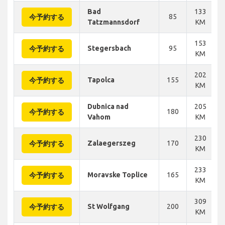
Bad
133
85
今予約する
Tatzmannsdorf
KM
153
Stegersbach
95
今予約する
KM
202
Tapolca
155
今予約する
KM
Dubnica nad
205
180
今予約する
Vahom
KM
230
Zalaegerszeg
170
今予約する
KM
233
Moravske Toplice
165
今予約する
KM
309
St Wolfgang
200
今予約する
KM