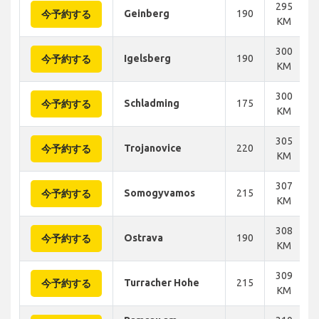
295
Geinberg
190
今予約する
KM
300
Igelsberg
190
今予約する
KM
300
Schladming
175
今予約する
KM
305
Trojanovice
220
今予約する
KM
307
Somogyvamos
215
今予約する
KM
308
Ostrava
190
今予約する
KM
309
Turracher Hohe
215
今予約する
KM