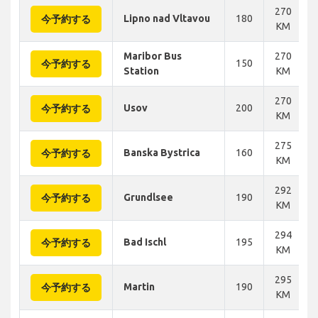
270
Lipno nad Vltavou
180
今予約する
KM
Maribor Bus
270
150
今予約する
Station
KM
270
Usov
200
今予約する
KM
275
Banska Bystrica
160
今予約する
KM
292
Grundlsee
190
今予約する
KM
294
Bad Ischl
195
今予約する
KM
295
Martin
190
今予約する
KM