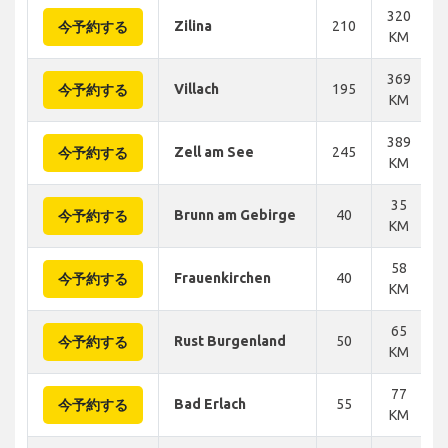
320
Zilina
210
今予約する
KM
369
Villach
195
今予約する
KM
389
Zell am See
245
今予約する
KM
35
Brunn am Gebirge
40
今予約する
KM
58
Frauenkirchen
40
今予約する
KM
65
Rust Burgenland
50
今予約する
KM
77
Bad Erlach
55
今予約する
KM