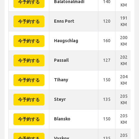
Balatonalmadi
140
今予約する
KM
191
Enns Port
120
今予約する
KM
200
Haugschlag
160
今予約する
KM
202
Passail
127
今予約する
KM
204
Tihany
150
今予約する
KM
205
Steyr
135
今予約する
KM
205
Blansko
150
今予約する
KM
205
Vyskov
135
今予約する