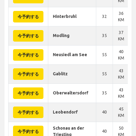
KM
36
Hinterbruhl
32
今予約する
KM
37
Modling
35
今予約する
KM
40
Neusiedl am See
55
今予約する
KM
43
Gablitz
55
今予約する
KM
43
Oberwaltersdorf
35
今予約する
KM
45
Leobendorf
40
今予約する
KM
Schonau an der
50
40
今予約する
Triesting
KM