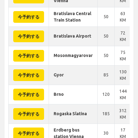
Vienna
KM
Bratislava Central
63
50
今予約する
Train Station
KM
72
Bratislava Airport
50
今予約する
KM
75
Mosonmagyarovar
50
今予約する
KM
130
Gyor
85
今予約する
KM
144
Brno
120
今予約する
KM
312
Rogaska Slatina
185
今予約する
KM
Erdberg bus
17
30
今予約する
station Vienna
KM