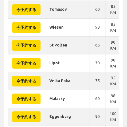
85
Tomasov
60
今予約する
KM
85
Wiesen
90
今予約する
KM
90
St Polten
65
今予約する
KM
90
Lipot
70
今予約する
KM
95
Velka Paka
75
今予約する
KM
98
Malacky
60
今予約する
KM
100
Eggenburg
90
今予約する
KM