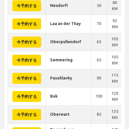
80
Neudorfl
50
今予約する
KM
92
Laa an der Thay
70
今予約する
KM
103
Oberpullendorf
65
今予約する
KM
105
Semmering
65
今予約する
KM
115
Pasohlavky
90
今予約する
KM
120
Buk
100
今予約する
KM
135
Oberwart
85
今予約する
KM