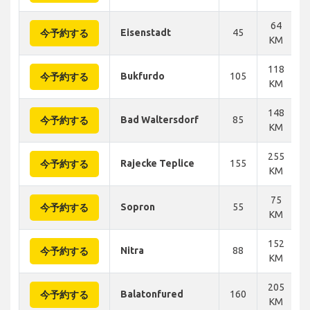
64
Eisenstadt
45
今予約する
KM
118
Bukfurdo
105
今予約する
KM
148
Bad Waltersdorf
85
今予約する
KM
255
Rajecke Teplice
155
今予約する
KM
75
Sopron
55
今予約する
KM
152
Nitra
88
今予約する
KM
205
Balatonfured
160
今予約する
KM