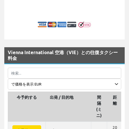
Vienna International 空港（VIE）との往復タクシー
料金
今予約する
出発 / 目的地
間
距
隔
離
(ミ
ニ)
20