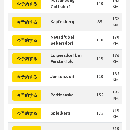
Persenbeug-
142
110
今予約する
Gottsdorf
KM
152
Kapfenberg
85
今予約する
KM
Neustift bei
170
110
今予約する
Sebersdorf
KM
Loipersdorf bei
176
110
今予約する
Furstenfeld
KM
185
Jennersdorf
120
今予約する
KM
195
Partizanske
155
今予約する
KM
210
Spielberg
135
今予約する
KM
210