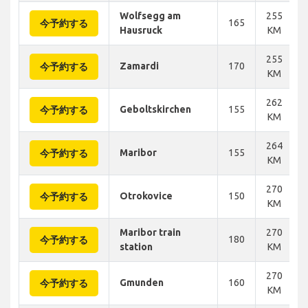
Wolfsegg am
255
165
今予約する
Hausruck
KM
255
Zamardi
170
今予約する
KM
262
Geboltskirchen
155
今予約する
KM
264
Maribor
155
今予約する
KM
270
Otrokovice
150
今予約する
KM
Maribor train
270
180
今予約する
station
KM
270
Gmunden
160
今予約する
KM