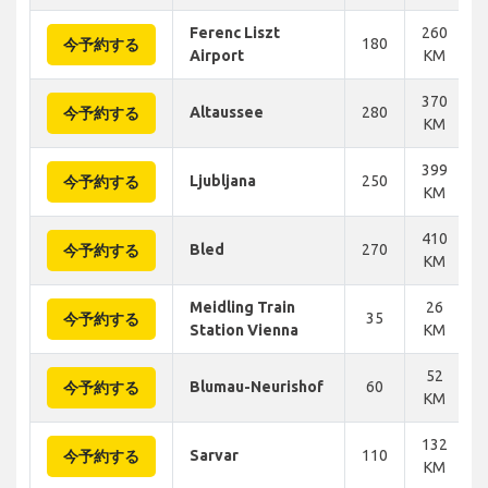
Ferenc Liszt
260
180
今予約する
Airport
KM
370
Altaussee
280
今予約する
KM
399
Ljubljana
250
今予約する
KM
410
Bled
270
今予約する
KM
Meidling Train
26
35
今予約する
Station Vienna
KM
52
Blumau-Neurishof
60
今予約する
KM
132
Sarvar
110
今予約する
KM