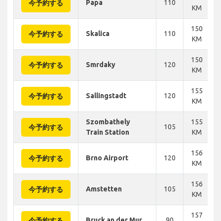
Papa
110
今予約する
KM
150
Skalica
110
今予約する
KM
150
Smrdaky
120
今予約する
KM
155
Sallingstadt
120
今予約する
KM
Szombathely
155
105
今予約する
Train Station
KM
156
Brno Airport
120
今予約する
KM
156
Amstetten
105
今予約する
KM
157
Bruck an der Mur
90
今予約する