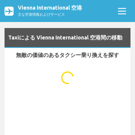
Vienna International 空港
主な空港情報およびサービス
Taxiによる Vienna International 空港間の移動
無敵の価値のあるタクシー乗り換えを探す
...