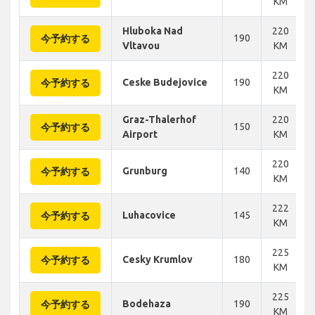
KM
Hluboka Nad
220
190
今予約する
Vltavou
KM
220
Ceske Budejovice
190
今予約する
KM
Graz-Thalerhof
220
150
今予約する
Airport
KM
220
Grunburg
140
今予約する
KM
222
Luhacovice
145
今予約する
KM
225
Cesky Krumlov
180
今予約する
KM
225
Bodehaza
190
今予約する
KM