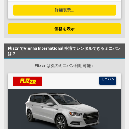
詳細表示...
価格を表示
Flizzr でVienna International 空港でレンタルできるミニバン
は？
Flizzr は次のミニバン利用可能：
ミニバン