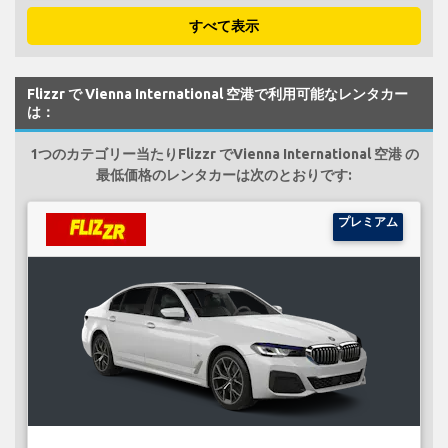
すべて表示
Flizzr で Vienna International 空港で利用可能なレンタカー
は：
1つのカテゴリー当たりFlizzr でVienna International 空港 の
最低価格のレンタカーは次のとおりです:
プレミアム