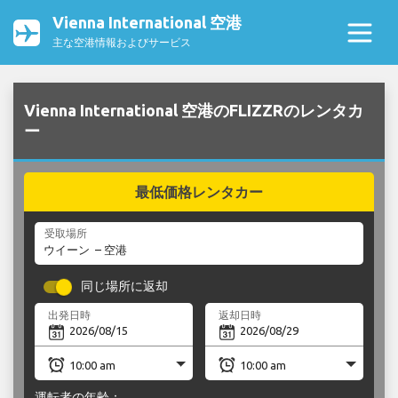
Vienna International 空港
主な空港情報およびサービス
Vienna International 空港のFLIZZRのレンタカ
ー
最低価格レンタカー
受取場所
同じ場所に返却
出発日時
返却日時
運転者の年齢：