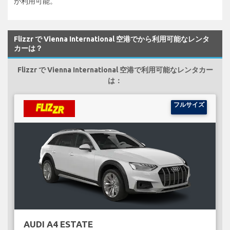
が利用可能。
Flizzr で Vienna International 空港でから利用可能なレンタ
カーは？
Flizzr で Vienna International 空港で利用可能なレンタカー
は：
フルサイズ
AUDI A4 ESTATE