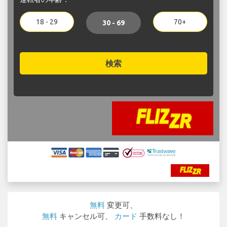
18 - 29
70+
30 - 69
検索
無料
変更可、
無料
キャンセル可、
カード
手数料なし！