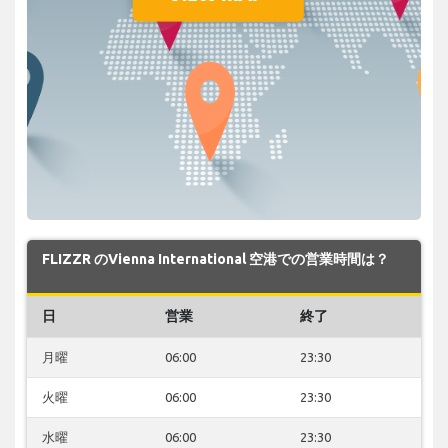
FLIZZR のVienna International 空港での営業時間は？
日
営業
終了
月曜
06:00
23:30
火曜
06:00
23:30
水曜
06:00
23:30