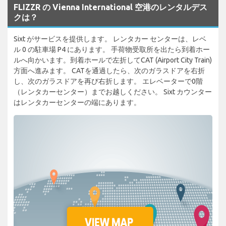
FLIZZR の Vienna International 空港のレンタルデス
クは？
Sixt がサービスを提供します。 レンタカー センターは、レベ
ル 0 の駐車場 P4 にあります。 手荷物受取所を出たら到着ホー
ルへ向かいます。到着ホールで左折してCAT (Airport City Train)
方面へ進みます。 CATを通過したら、次のガラスドアを右折
し、次のガラスドアを再び右折します。 エレベーターで0階
（レンタカーセンター）までお越しください。 Sixt カウンター
はレンタカーセンターの端にあります。