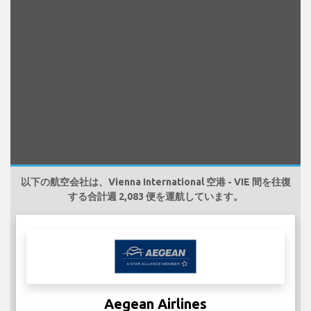
以下の航空会社は、Vienna International 空港 - VIE 間を往復
する合計週 2,083 便を運航しています。
Aegean Airlines