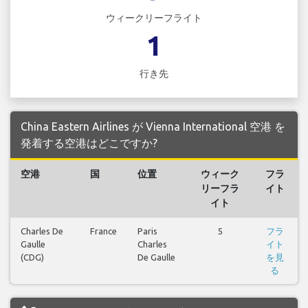
ウィークリーフライト
1
行き先
China Eastern Airlines が Vienna International 空港 を
発着する空港はどこですか?
空港
国
位置
ウィーク
フラ
リーフラ
イト
イト
Charles De
France
Paris
5
フラ
Gaulle
Charles
イト
(CDG)
De Gaulle
を見
る