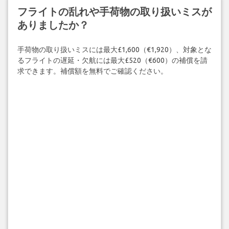
フライトの乱れや手荷物の取り扱いミスが
ありましたか？
手荷物の取り扱いミスには最大£1,600（€1,920）、対象とな
るフライトの遅延・欠航には最大£520（€600）の補償を請
求できます。補償額を無料でご確認ください。