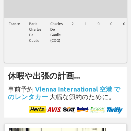
France
Paris
Charles
2
1
0
0
0
Charles
De
De
Gaulle
Gaulle
(CDG)
休暇や出張の計画...
事前予約
Vienna International 空港 で
のレンタカー
大幅な節約のために。