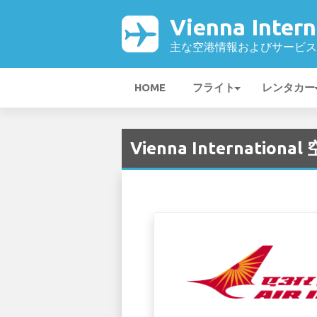
Vienna Inter
主な空港情報およびサービス
HOME
フライト
レンタカー
Vienna International 