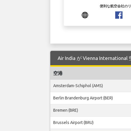
便利な航空会社の
Air India が Vienna Inter
空港
Amsterdam-Schiphol (AMS)
Berlin Brandenburg Airport (BER)
Bremen (BRE)
Brussels Airport (BRU)