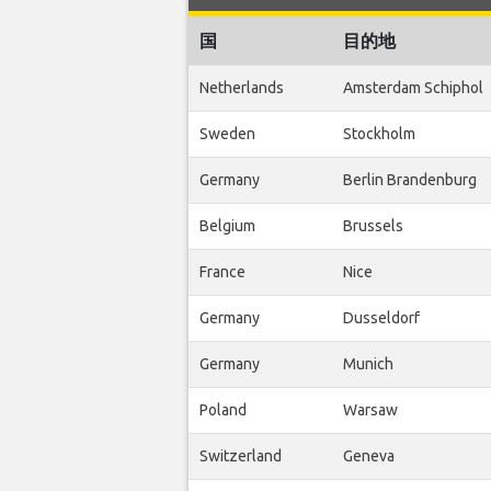
国
目的地
Netherlands
Amsterdam Schiphol
Sweden
Stockholm
Germany
Berlin Brandenburg
Belgium
Brussels
France
Nice
Germany
Dusseldorf
Germany
Munich
Poland
Warsaw
Switzerland
Geneva