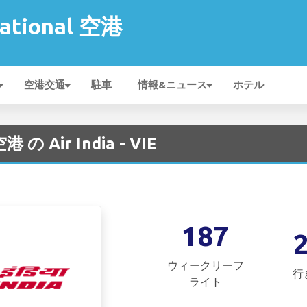
national 空港
空港交通
駐車
情報&ニュース
ホテル
空港 の Air India - VIE
187
ウィークリーフ
行
ライト