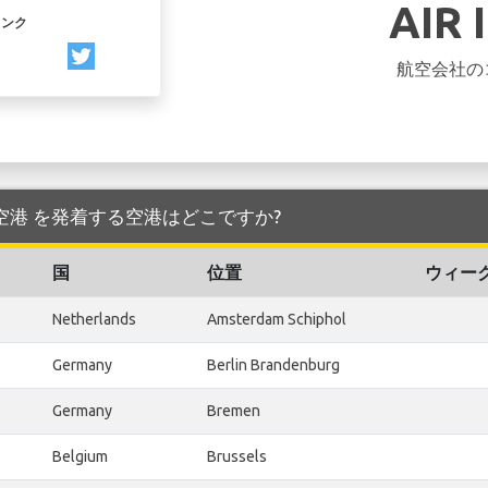
AIR 
リンク
航空会社の
national 空港 を発着する空港はどこですか?
国
位置
ウィー
Netherlands
Amsterdam Schiphol
Germany
Berlin Brandenburg
Germany
Bremen
Belgium
Brussels