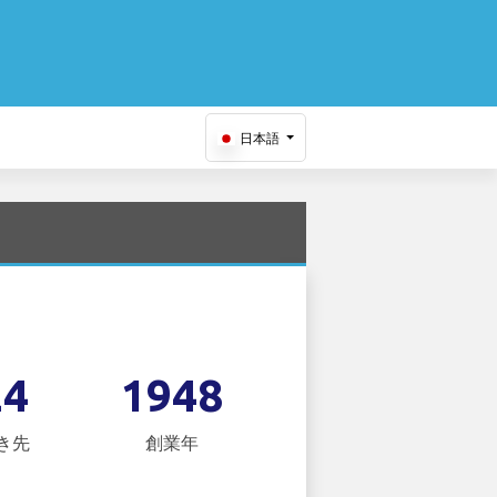
日本語
24
1948
き先
創業年