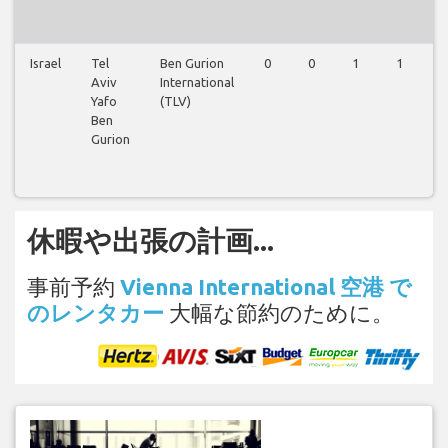
Israel
Tel
Ben Gurion
0
0
1
1
0
Aviv
International
Yafo
(TLV)
Ben
Gurion
休暇や出張の計画...
事前予約
Vienna International 空港 で
のレンタカー
大幅な節約のために。