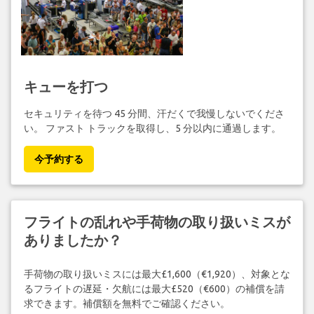
キューを打つ
セキュリティを待つ 45 分間、汗だくで我慢しないでくださ
い。 ファスト トラックを取得し、5 分以内に通過します。
今予約する
フライトの乱れや手荷物の取り扱いミスが
ありましたか？
手荷物の取り扱いミスには最大£1,600（€1,920）、対象とな
るフライトの遅延・欠航には最大£520（€600）の補償を請
求できます。補償額を無料でご確認ください。