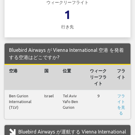
ウィークリーフライト
1
行き先
Bluebird Airways が Vienna International 空港 を発着
する空港はどこですか?
空港
国
位置
ウィーク
フラ
リーフラ
イト
イト
Ben Gurion
Israel
Tel Aviv
9
フラ
International
Yafo Ben
イト
(TLV)
Gurion
を見
る
Bluebird Airways が運航する Vienna International