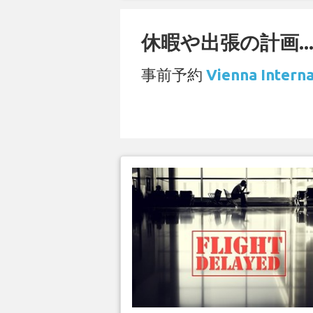
休暇や出張の計画..
事前予約
Vienna Inte