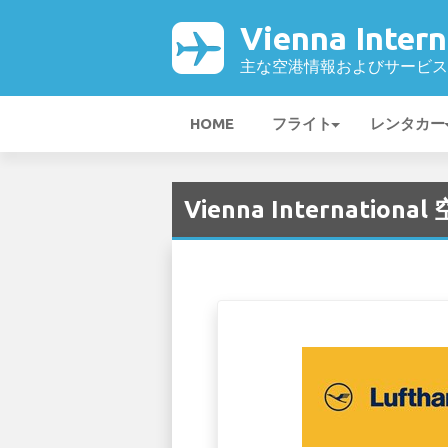
Vienna Inter
主な空港情報およびサービス
HOME
フライト
レンタカー
Vienna International