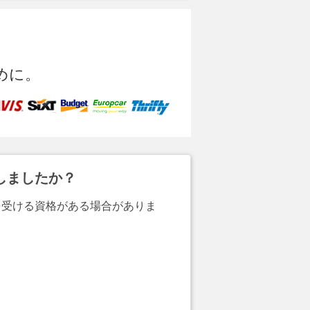
めに。
しましたか？
を受ける資格がある場合がありま