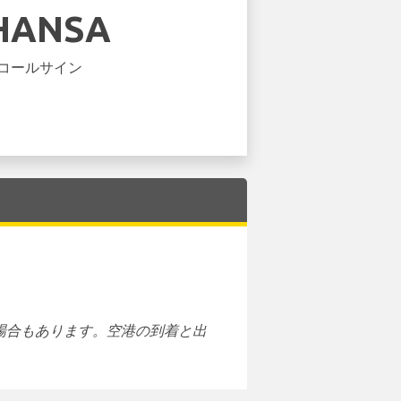
HANSA
コールサイン
場合もあります。空港の到着と出