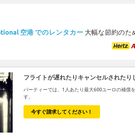
.
rnational 空港 でのレンタカー
大幅な節約のた
フライトが遅れたりキャンセルされたり
パーティーでは、1人あたり最大600ユーロの補償
す。
今すぐ請求してください！