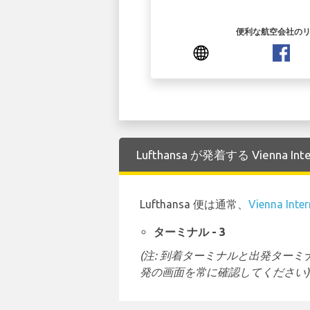
便利な航空会社の
Lufthansa が発着する Vienna I
Lufthansa 便は通常、
Vienna Inte
ターミナル - 3
(注: 到着ターミナルと出発タ
発の画面を常に確認してください)