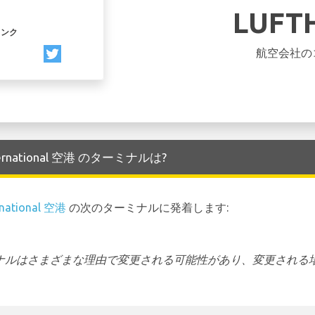
LUFT
リンク
航空会社の
nternational 空港 のターミナルは?
rnational 空港
の次のターミナルに発着します:
ーミナルはさまざまな理由で変更される可能性があり、変更される