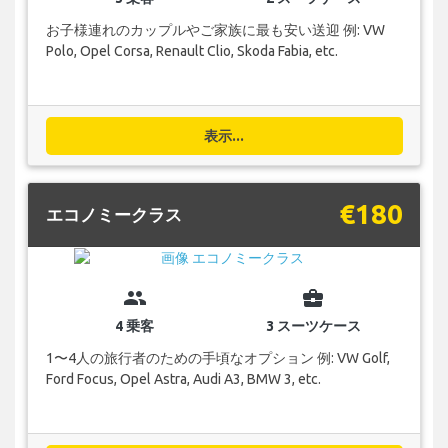
お子様連れのカップルやご家族に最も安い送迎 例: VW
Polo, Opel Corsa, Renault Clio, Skoda Fabia, etc.
表示...
€180
エコノミークラス
group
business_center
4 乗客
3 スーツケース
1〜4人の旅行者のための手頃なオプション 例: VW Golf,
Ford Focus, Opel Astra, Audi A3, BMW 3, etc.