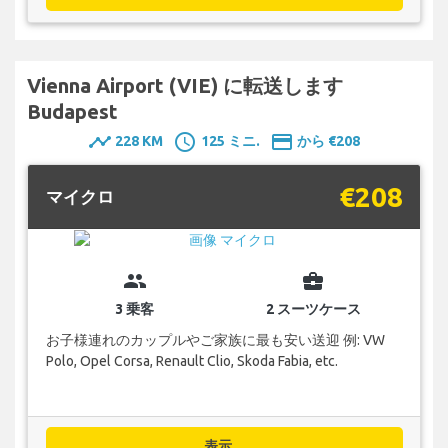
Vienna Airport (VIE) に転送します
Budapest
timeline
schedule
payment
228 KM
125 ミニ.
から €208
€208
マイクロ
group
business_center
3 乗客
2 スーツケース
お子様連れのカップルやご家族に最も安い送迎 例: VW
Polo, Opel Corsa, Renault Clio, Skoda Fabia, etc.
表示...