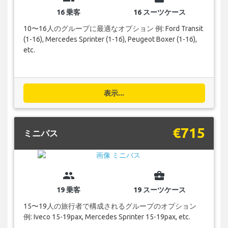
16 乗客
16 スーツケース
10〜16人のグループに最適なオプション 例: Ford Transit
(1-16), Mercedes Sprinter (1-16), Peugeot Boxer (1-16),
etc.
表示...
€715
ミニバス
group
business_center
19 乗客
19 スーツケース
15〜19人の旅行者で構成されるグループのオプション
例: Iveco 15-19pax, Mercedes Sprinter 15-19pax, etc.