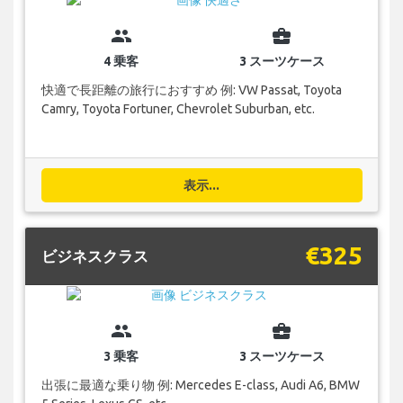
group
business_center
4 乗客
3 スーツケース
快適で長距離の旅行におすすめ 例: VW Passat, Toyota
Camry, Toyota Fortuner, Chevrolet Suburban, etc.
表示...
€325
ビジネスクラス
group
business_center
3 乗客
3 スーツケース
出張に最適な乗り物 例: Mercedes E-class, Audi A6, BMW