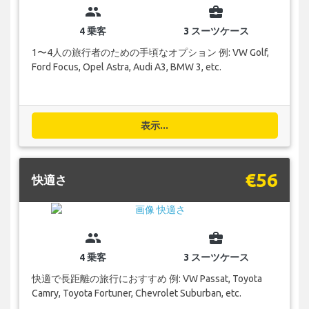
group
business_center
4 乗客
3 スーツケース
1〜4人の旅行者のための手頃なオプション 例: VW Golf,
Ford Focus, Opel Astra, Audi A3, BMW 3, etc.
表示...
€56
快適さ
group
business_center
4 乗客
3 スーツケース
快適で長距離の旅行におすすめ 例: VW Passat, Toyota
Camry, Toyota Fortuner, Chevrolet Suburban, etc.