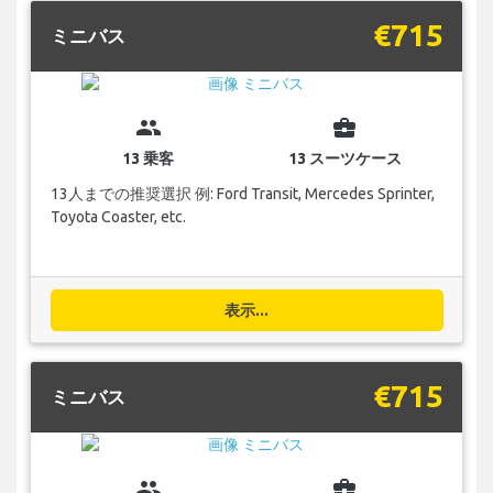
€715
ミニバス
group
business_center
13 乗客
13 スーツケース
13人までの推奨選択 例: Ford Transit, Mercedes Sprinter,
Toyota Coaster, etc.
表示...
€715
ミニバス
group
business_center