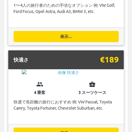
1〜4人の旅行者のための手頃なオプション 例: VW Golf,
Ford Focus, Opel Astra, Audi A3, BMW 3, etc.
表示...
€189
快適さ
group
business_center
4 乗客
3 スーツケース
快適で長距離の旅行におすすめ 例: VW Passat, Toyota
Camry, Toyota Fortuner, Chevrolet Suburban, etc.