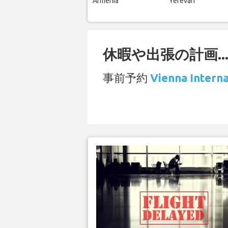
Armenia
Yerevan
休暇や出張の計画..
事前予約
Vienna Inte