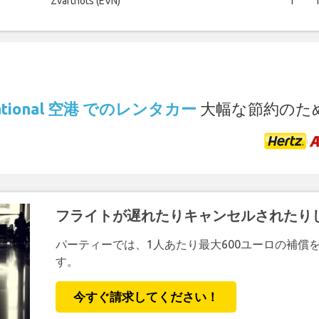
Zvartnots (EVN)
1
.
rnational 空港 でのレンタカー
大幅な節約のた
フライトが遅れたりキャンセルされたり
パーティーでは、1人あたり最大600ユーロの補償
す。
今すぐ請求してください！