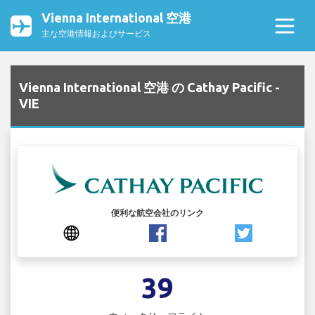
Vienna International 空港
主な空港情報およびサービス
Vienna International 空港 の Cathay Pacific -
VIE
便利な航空会社のリンク
39