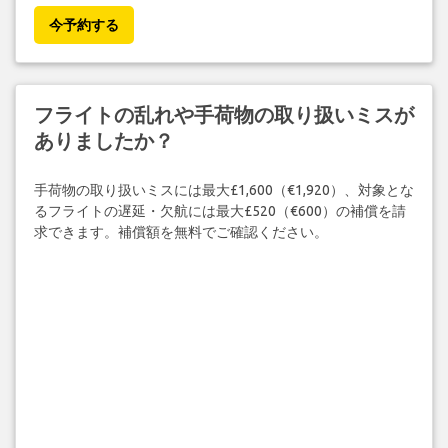
今予約する
フライトの乱れや手荷物の取り扱いミスが
ありましたか？
手荷物の取り扱いミスには最大£1,600（€1,920）、対象とな
るフライトの遅延・欠航には最大£520（€600）の補償を請
求できます。補償額を無料でご確認ください。