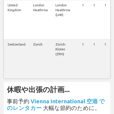
United
London
London
1
1
1
Kingdom
Heathrow
Heathrow
(LHR)
Switzerland
Zurich
Zürich-
1
1
1
Kloten
(ZRH)
休暇や出張の計画...
事前予約
Vienna International 空港 で
のレンタカー
大幅な節約のために。