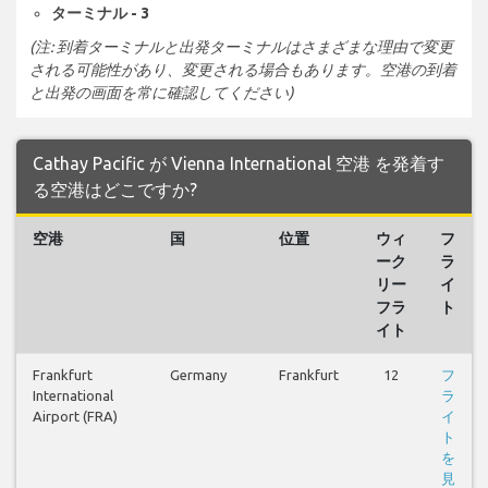
ターミナル - 3
(注: 到着ターミナルと出発ターミナルはさまざまな理由で変更
される可能性があり、変更される場合もあります。空港の到着
と出発の画面を常に確認してください)
Cathay Pacific が Vienna International 空港 を発着す
る空港はどこですか?
空港
国
位置
ウィ
フ
ーク
ラ
リー
イ
フラ
ト
イト
Frankfurt
Germany
Frankfurt
12
フ
International
ラ
Airport (FRA)
イ
ト
を
見