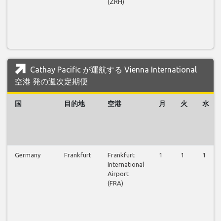
(ZRH)
Cathay Pacific が運航する Vienna International
空港 発の週次定期便
国
目的地
空港
月
火
水
Germany
Frankfurt
Frankfurt
1
1
1
International
Airport
(FRA)